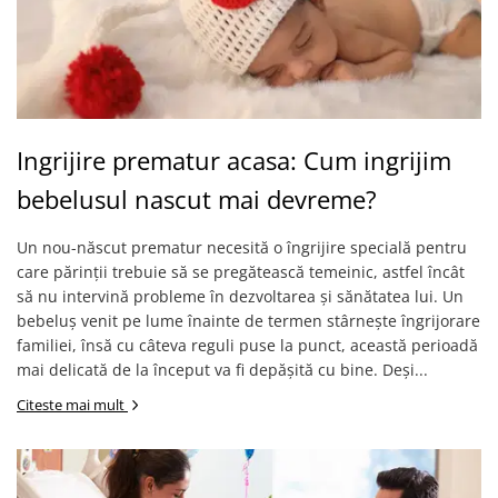
Ingrijire prematur acasa: Cum ingrijim
bebelusul nascut mai devreme?
Un nou-născut prematur necesită o îngrijire specială pentru
care părinții trebuie să se pregătească temeinic, astfel încât
să nu intervină probleme în dezvoltarea și sănătatea lui. Un
bebeluș venit pe lume înainte de termen stârnește îngrijorare
familiei, însă cu câteva reguli puse la punct, această perioadă
mai delicată de la început va fi depășită cu bine. Deși...
Citeste mai mult