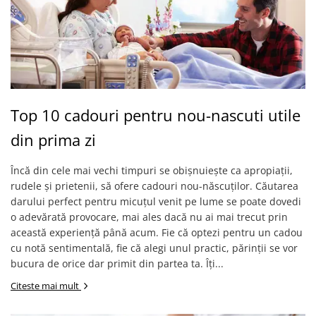
Top 10 cadouri pentru nou-nascuti utile
din prima zi
Încă din cele mai vechi timpuri se obișnuiește ca apropiații,
rudele și prietenii, să ofere cadouri nou-născuților. Căutarea
darului perfect pentru micuțul venit pe lume se poate dovedi
o adevărată provocare, mai ales dacă nu ai mai trecut prin
această experiență până acum. Fie că optezi pentru un cadou
cu notă sentimentală, fie că alegi unul practic, părinții se vor
bucura de orice dar primit din partea ta. Îți...
Citeste mai mult