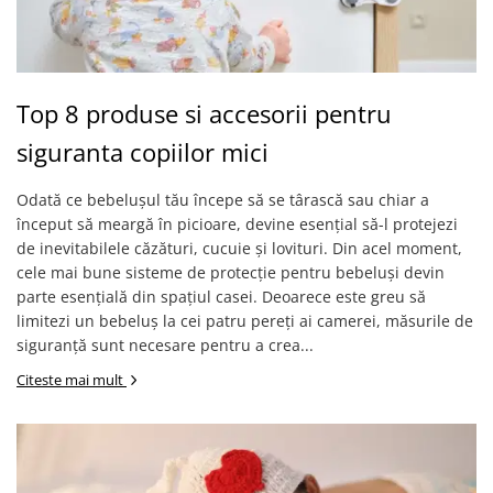
Top 8 produse si accesorii pentru
siguranta copiilor mici
Odată ce bebelușul tău începe să se târască sau chiar a
început să meargă în picioare, devine esențial să-l protejezi
de inevitabilele căzături, cucuie și lovituri. Din acel moment,
cele mai bune sisteme de protecție pentru bebeluși devin
parte esențială din spațiul casei. Deoarece este greu să
limitezi un bebeluș la cei patru pereți ai camerei, măsurile de
siguranță sunt necesare pentru a crea...
Citeste mai mult