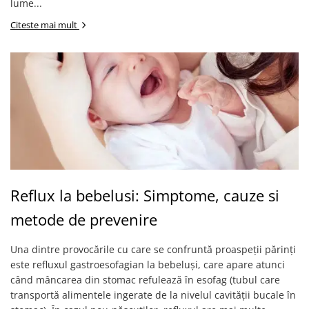
lume...
Citeste mai mult
Reflux la bebelusi: Simptome, cauze si
metode de prevenire
Una dintre provocările cu care se confruntă proaspeții părinți
este refluxul gastroesofagian la bebeluși, care apare atunci
când mâncarea din stomac refulează în esofag (tubul care
transportă alimentele ingerate de la nivelul cavității bucale în