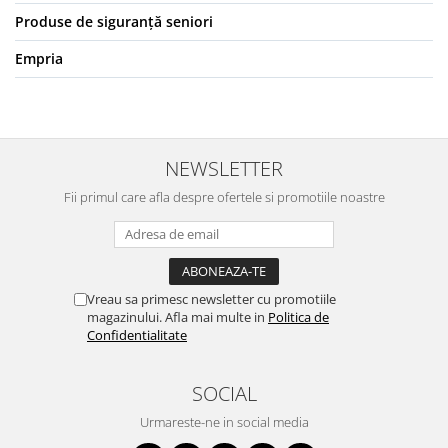
Produse de siguranță seniori
Empria
NEWSLETTER
Fii primul care afla despre ofertele si promotiile noastre
Vreau sa primesc newsletter cu promotiile
magazinului. Afla mai multe in
Politica de
Confidentialitate
SOCIAL
Urmareste-ne in social media