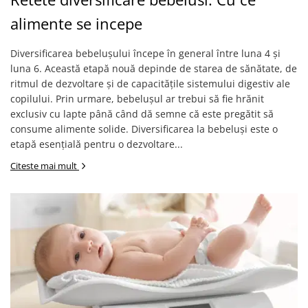
alimente se incepe
Diversificarea bebelușului începe în general între luna 4 și
luna 6. Această etapă nouă depinde de starea de sănătate, de
ritmul de dezvoltare și de capacitățile sistemului digestiv ale
copilului. Prin urmare, bebelușul ar trebui să fie hrănit
exclusiv cu lapte până când dă semne că este pregătit să
consume alimente solide. Diversificarea la bebeluşi este o
etapă esenţială pentru o dezvoltare...
Citeste mai mult