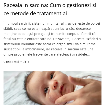
Raceala in sarcina: Cum o gestionezi si
ce metode de tratament ai
În timpul sarcinii, sistemul imunitar al gravidei este de obicei
slăbit, ceea ce nu este neapărat un lucru rău, deoarece
menține bebelușul protejat și transmite corpului femeii că
fătul nu este o entitate străină. Dezavantajul acestei scăderi a
sistemului imunitar este acela că organismul va fi mult mai
susceptibil la îmbolnăvire, iar răceala în sarcină este una
dintre problemele frecvente care afectează gravidele...
Citeste mai mult