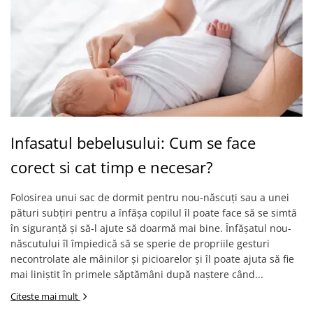
Infasatul bebelusului: Cum se face
corect si cat timp e necesar?
Folosirea unui sac de dormit pentru nou-născuți sau a unei
pături subțiri pentru a înfășa copilul îl poate face să se simtă
în siguranță și să-l ajute să doarmă mai bine. Înfășatul nou-
născutului îl împiedică să se sperie de propriile gesturi
necontrolate ale mâinilor și picioarelor și îl poate ajuta să fie
mai liniștit în primele săptămâni după naștere când...
Citeste mai mult