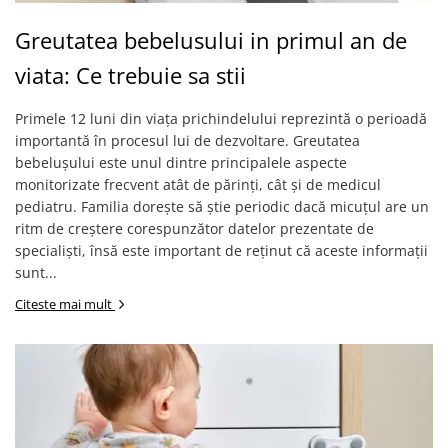
Greutatea bebelusului in primul an de
viata: Ce trebuie sa stii
Primele 12 luni din viața prichindelului reprezintă o perioadă
importantă în procesul lui de dezvoltare. Greutatea
bebelușului este unul dintre principalele aspecte
monitorizate frecvent atât de părinți, cât și de medicul
pediatru. Familia dorește să știe periodic dacă micuțul are un
ritm de creștere corespunzător datelor prezentate de
specialiști, însă este important de reținut că aceste informații
sunt...
Citeste mai mult