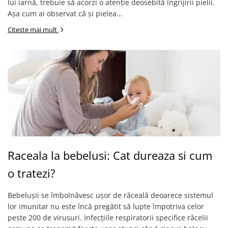
lui iarnă, trebuie să acorzi o atenție deosebită îngrijirii pielii.
Așa cum ai observat că și pielea...
Citeste mai mult
Raceala la bebelusi: Cat dureaza si cum
o tratezi?
Bebelușii se îmbolnăvesc ușor de răceală deoarece sistemul
lor imunitar nu este încă pregătit să lupte împotriva celor
peste 200 de virusuri. Infecțiile respiratorii specifice răcelii