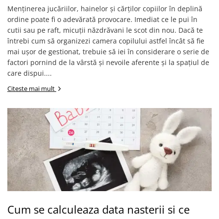
Menținerea jucăriilor, hainelor și cărților copiilor în deplină
ordine poate fi o adevărată provocare. Imediat ce le pui în
cutii sau pe raft, micuții năzdrăvani le scot din nou. Dacă te
întrebi cum să organizezi camera copilului astfel încât să fie
mai ușor de gestionat, trebuie să iei în considerare o serie de
factori pornind de la vârstă și nevoile aferente și la spațiul de
care dispui....
Citeste mai mult
Cum se calculeaza data nasterii si ce