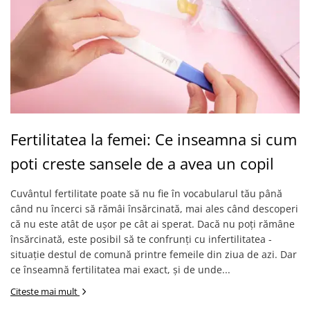
Fertilitatea la femei: Ce inseamna si cum
poti creste sansele de a avea un copil
Cuvântul fertilitate poate să nu fie în vocabularul tău până
când nu încerci să rămâi însărcinată, mai ales când descoperi
că nu este atât de ușor pe cât ai sperat. Dacă nu poți rămâne
însărcinată, este posibil să te confrunți cu infertilitatea -
situație destul de comună printre femeile din ziua de azi. Dar
ce înseamnă fertilitatea mai exact, și de unde...
Citeste mai mult