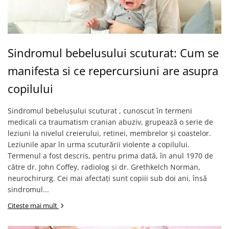
Sindromul bebelusului scuturat: Cum se
manifesta si ce repercursiuni are asupra
copilului
Sindromul bebelușului scuturat , cunoscut în termeni
medicali ca traumatism cranian abuziv, grupează o serie de
leziuni la nivelul creierului, retinei, membrelor și coastelor.
Leziunile apar în urma scuturării violente a copilului.
Termenul a fost descris, pentru prima dată, în anul 1970 de
către dr. John Coffey, radiolog și dr. Grethkelch Norman,
neurochirurg. Cei mai afectați sunt copiii sub doi ani, însă
sindromul...
Citeste mai mult