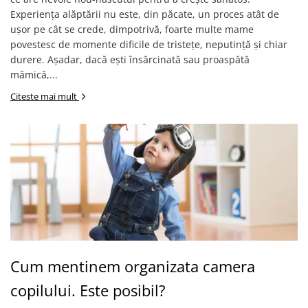
Experiența alăptării nu este, din păcate, un proces atât de
ușor pe cât se crede, dimpotrivă, foarte multe mame
povestesc de momente dificile de tristețe, neputință și chiar
durere. Așadar, dacă ești însărcinată sau proaspătă
mămică,...
Citeste mai mult
Cum mentinem organizata camera
copilului. Este posibil?