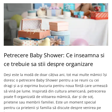
Petrecere Baby Shower: Ce inseamna si
ce trebuie sa stii despre organizare
Deși este la modă de doar câțiva ani, tot mai multe mămici își
doresc o petrecere Baby Shower pentru a se reuni cu cei
dragi și a-și exprima bucuria pentru noua ființă care urmează
să vină pe lume. Inspirată din cultura americană, petrecerea
poate fi organizată de viitoarea mămică, dar și de soț,
prietene sau membrii familiei. Este un moment special
pentru ca prietenii și familia să discute despre venirea pe