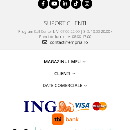
SUPORT CLIENTI
Program Call Center L-V: 07:00-22:00 | S-D: 10:00-20:00 /
Punct de lucru L-V: 08:00-17:00
contact@empria.ro
MAGAZINUL MEU
CLIENTI
DATE COMERCIALE