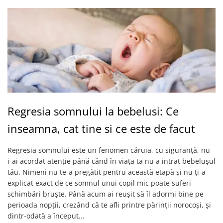
Regresia somnului la bebelusi: Ce
inseamna, cat tine si ce este de facut
Regresia somnului este un fenomen căruia, cu siguranță, nu
i-ai acordat atenție până când în viața ta nu a intrat bebelușul
tău. Nimeni nu te-a pregătit pentru această etapă și nu ți-a
explicat exact de ce somnul unui copil mic poate suferi
schimbări bruște. Până acum ai reușit să îl adormi bine pe
perioada nopții, crezând că te afli printre părinții norocoși, și
dintr-odată a început...