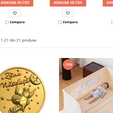
ADAUGA IN COS
ADAUGA IN COS
AD
Compara
Compara
1-
21
din
21
produse
-19%