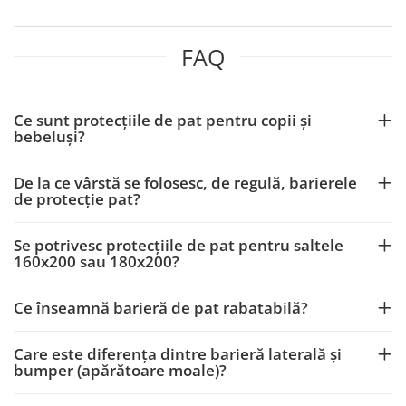
FAQ
Ce sunt protecțiile de pat pentru copii și
bebeluși?
De la ce vârstă se folosesc, de regulă, barierele
de protecție pat?
Se potrivesc protecțiile de pat pentru saltele
160x200 sau 180x200?
Ce înseamnă barieră de pat rabatabilă?
Care este diferența dintre barieră laterală și
bumper (apărătoare moale)?