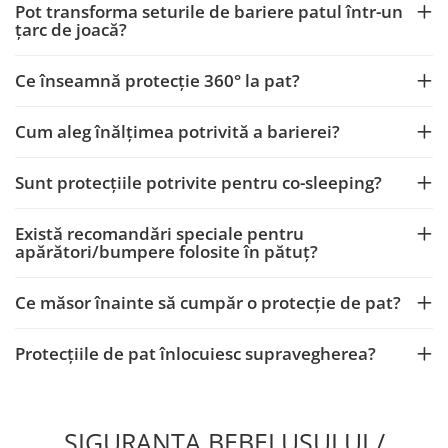
Pot transforma seturile de bariere patul într-un
țarc de joacă?
Ce înseamnă protecție 360° la pat?
Cum aleg înălțimea potrivită a barierei?
Sunt protecțiile potrivite pentru co-sleeping?
Există recomandări speciale pentru
apărători/bumpere folosite în pătuț?
Ce măsor înainte să cumpăr o protecție de pat?
Protecțiile de pat înlocuiesc supravegherea?
SIGURANTA BEBELUSULUI /