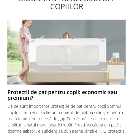
COPIILOR
Protectii de pat pentru copii: economic sau
premium?
De ce sunt importante protecțiile de pat pentru copii Somnul
copilului ar trebui să fie un moment de odihnă și liniște pentru
toată familia, nu o sursă de griji. Pe măsură ce cei mici trec de
la pătuț la patul mare, apar întrebări firești: va cădea din pat? ,
doarme agitat? , e suficient să pun perne lângă el? . O protecție