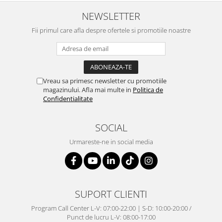
NEWSLETTER
Fii primul care afla despre ofertele si promotiile noastre
Vreau sa primesc newsletter cu promotiile
magazinului. Afla mai multe in
Politica de
Confidentialitate
SOCIAL
Urmareste-ne in social media
SUPORT CLIENTI
Program Call Center L-V: 07:00-22:00 | S-D: 10:00-20:00 /
Punct de lucru L-V: 08:00-17:00