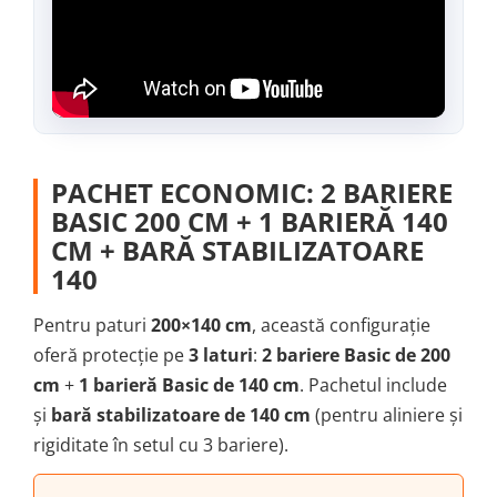
PACHET ECONOMIC: 2 BARIERE
BASIC 200 CM + 1 BARIERĂ 140
CM + BARĂ STABILIZATOARE
140
Pentru paturi
200×140 cm
, această configurație
oferă protecție pe
3 laturi
:
2 bariere Basic de 200
cm
+
1 barieră Basic de 140 cm
. Pachetul include
și
bară stabilizatoare de 140 cm
(pentru aliniere și
rigiditate în setul cu 3 bariere).