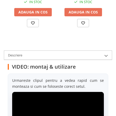
IN STOC
IN STOC
ADAUGA IN COS
ADAUGA IN COS
Descriere
VIDEO: montaj & utilizare
Urmareste clipul pentru a vedea rapid cum se
monteaza si cum se foloseste corect setul.