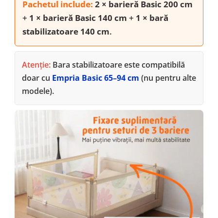
Pachetul include:
2 × barieră Basic 200 cm
+
1 × barieră Basic 140 cm
+
1 × bară
stabilizatoare 140 cm
.
Atenție:
Bara stabilizatoare este compatibilă
doar cu
Empria Basic 65–94 cm
(nu pentru alte
modele).