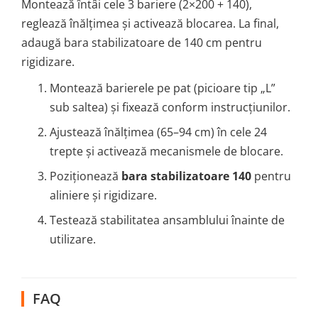
Montează întâi cele 3 bariere (2×200 + 140),
reglează înălțimea și activează blocarea. La final,
adaugă bara stabilizatoare de 140 cm pentru
rigidizare.
Montează barierele pe pat (picioare tip „L”
sub saltea) și fixează conform instrucțiunilor.
Ajustează înălțimea (65–94 cm) în cele 24
trepte și activează mecanismele de blocare.
Poziționează
bara stabilizatoare 140
pentru
aliniere și rigidizare.
Testează stabilitatea ansamblului înainte de
utilizare.
FAQ