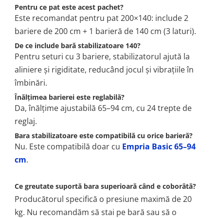
Pentru ce pat este acest pachet?
Este recomandat pentru pat 200×140: include 2
bariere de 200 cm + 1 barieră de 140 cm (3 laturi).
De ce include bară stabilizatoare 140?
Pentru seturi cu 3 bariere, stabilizatorul ajută la
aliniere și rigiditate, reducând jocul și vibrațiile în
îmbinări.
Înălțimea barierei este reglabilă?
Da, înălțime ajustabilă 65–94 cm, cu 24 trepte de
reglaj.
Bara stabilizatoare este compatibilă cu orice barieră?
Nu. Este compatibilă doar cu
Empria Basic 65–94
cm
.
Ce greutate suportă bara superioară când e coborâtă?
Producătorul specifică o presiune maximă de 20
kg. Nu recomandăm să stai pe bară sau să o