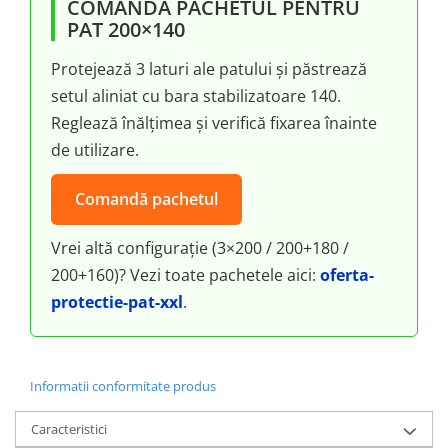
COMANDĂ PACHETUL PENTRU
PAT 200×140
Protejează 3 laturi ale patului și păstrează
setul aliniat cu bara stabilizatoare 140.
Reglează înălțimea și verifică fixarea înainte
de utilizare.
Comandă pachetul
Vrei altă configurație (3×200 / 200+180 /
200+160)? Vezi toate pachetele aici:
oferta-
protectie-pat-xxl
.
Informatii conformitate produs
Caracteristici