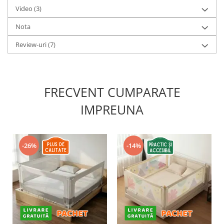
Video
(3)
Nota
Review-uri
(7)
FRECVENT CUMPARATE
IMPREUNA
-26%
-14%