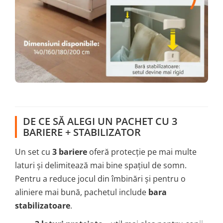
DE CE SĂ ALEGI UN PACHET CU 3
BARIERE + STABILIZATOR
Un set cu
3 bariere
oferă protecție pe mai multe
laturi și delimitează mai bine spațiul de somn.
Pentru a reduce jocul din îmbinări și pentru o
aliniere mai bună, pachetul include
bara
stabilizatoare
.