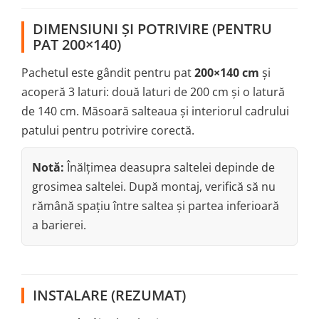
DIMENSIUNI ȘI POTRIVIRE (PENTRU
PAT 200×140)
Pachetul este gândit pentru pat
200×140 cm
și
acoperă 3 laturi: două laturi de 200 cm și o latură
de 140 cm. Măsoară salteaua și interiorul cadrului
patului pentru potrivire corectă.
Notă:
Înălțimea deasupra saltelei depinde de
grosimea saltelei. După montaj, verifică să nu
rămână spațiu între saltea și partea inferioară
a barierei.
INSTALARE (REZUMAT)