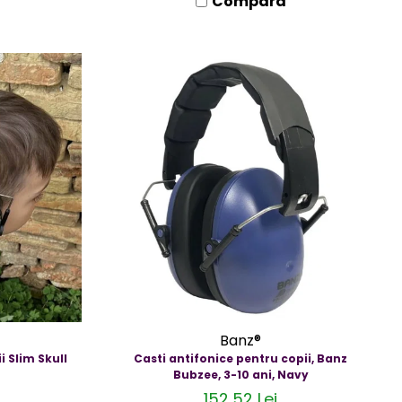
Compara
Banz®
i Slim Skull
Casti antifonice pentru copii, Banz
Bubzee, 3-10 ani, Navy
152,52 Lei