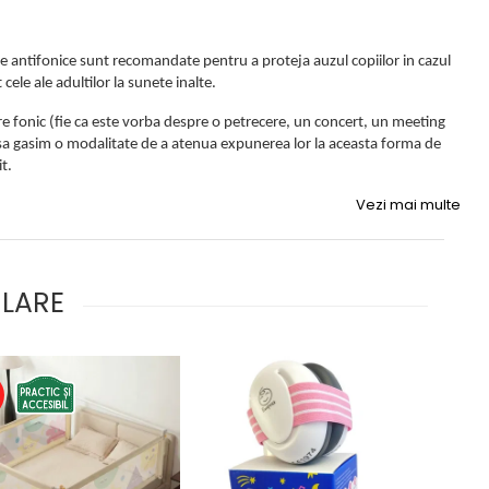
le antifonice sunt recomandate pentru a proteja auzul copiilor in cazul
ele ale adultilor la sunete inalte.
e fonic (fie ca este vorba despre o petrecere, un concert, un meeting
 sa gasim o modalitate de a atenua expunerea lor la aceasta forma de
t.
Vezi mai multe
ULARE
%