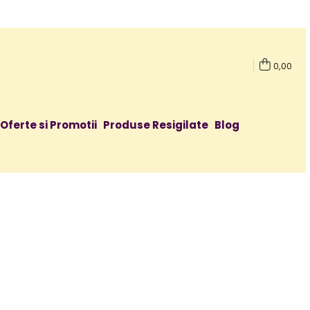
0,00
Oferte si Promotii
Produse Resigilate
Blog