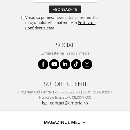
Vreau sa primesc newsletter cu promotiile
magazinului. Afla mai multe in
Politica de
Confidentialitate
SOCIAL
Urmareste-ne in social media
SUPORT CLIENTI
Program Call Center L-V: 07:00-22:00 | S-D: 10:00-20:00 /
Punct de lucru L-V: 08:00-17:00
contact@empria.ro
MAGAZINUL MEU