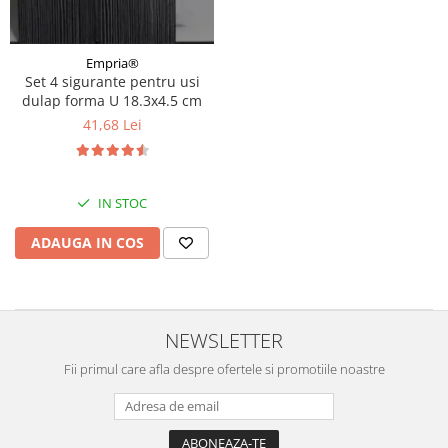
Empria®
Set 4 sigurante pentru usi
dulap forma U 18.3x4.5 cm
41,68 Lei
IN STOC
ADAUGA IN COS
NEWSLETTER
Fii primul care afla despre ofertele si promotiile noastre