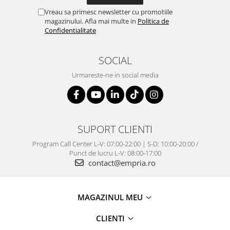
Vreau sa primesc newsletter cu promotiile
magazinului. Afla mai multe in
Politica de
Confidentialitate
SOCIAL
Urmareste-ne in social media
SUPORT CLIENTI
Program Call Center L-V: 07:00-22:00 | S-D: 10:00-20:00 /
Punct de lucru L-V: 08:00-17:00
contact@empria.ro
MAGAZINUL MEU
CLIENTI