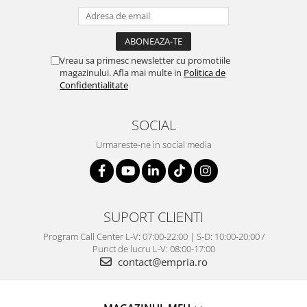
Vreau sa primesc newsletter cu promotiile
magazinului. Afla mai multe in
Politica de
Confidentialitate
SOCIAL
Urmareste-ne in social media
SUPORT CLIENTI
Program Call Center L-V: 07:00-22:00 | S-D: 10:00-20:00 /
Punct de lucru L-V: 08:00-17:00
contact@empria.ro