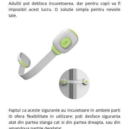
Adultii pot debloca incuietoarea, dar pentru copii va fi
imposibil acest lucru. O solutie simpla pentru nevoile
tale.
Faptul ca aceste sigurante au incuietoare in ambele parti
iti ofera flexibilitate in utilizare: poti desface siguranta
atat din partea stanga cat si din partea dreapta, sau din
amandoua partile deodata!