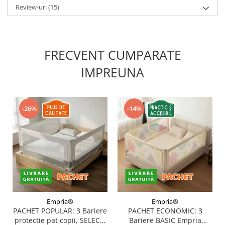
Review-uri
(15)
FRECVENT CUMPARATE
IMPREUNA
-26%
-14%
Empria®
Empria®
PACHET POPULAR: 3 Bariere
PACHET ECONOMIC: 3
protectie pat copii, SELECT,
Bariere BASIC Empria