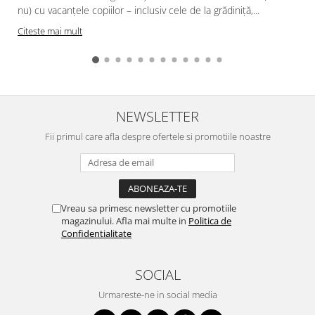
nu) cu vacanțele copiilor – inclusiv cele de la grădiniță,...
Citeste mai mult
NEWSLETTER
Fii primul care afla despre ofertele si promotiile noastre
Vreau sa primesc newsletter cu promotiile
magazinului. Afla mai multe in
Politica de
Confidentialitate
SOCIAL
Urmareste-ne in social media