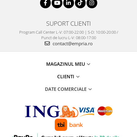
SUPORT CLIENTI
Program Call Center L-V: 07:00-22:00 | S-D: 10:00-20:00 /
Punct de lucru L-V: 08:00-17:00
contact@empria.ro
MAGAZINUL MEU
CLIENTI
DATE COMERCIALE