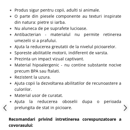
Produs sigur pentru copii, adulti si animale.
O parte din piesele componente au texturi inspirate
din natura: pietre si iarba.
Nu aluneca de pe suprafete lucioase.
Antibacterian - materialul nu permite retinerea
umezelii si a prafului.
Ajuta la reducerea greutatii de la nivelul picioarelor.
Sporeste abilitatile motorii, indiferent de varsta.
Prezinta un impact vizual captivant.
Material hipoalergenic - nu contine substante nocive
precum BPA sau ftalati.
Rezistent la uzura.
Ajuta copii la dezvoltarea abilitatilor de recunoastere a
culorilor.
Material usor de curatat.
Ajuta la reducerea oboselii dupa o perioada
prelungita de stat in picioare.
Recomandari privind intretinerea corespunzatoare a
covorasului: