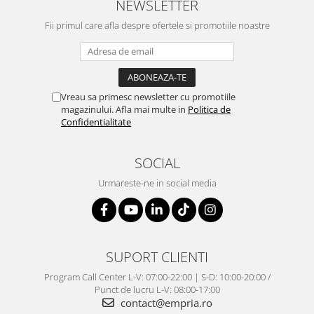
NEWSLETTER
Fii primul care afla despre ofertele si promotiile noastre
Vreau sa primesc newsletter cu promotiile
magazinului. Afla mai multe in
Politica de
Confidentialitate
SOCIAL
Urmareste-ne in social media
SUPORT CLIENTI
Program Call Center L-V: 07:00-22:00 | S-D: 10:00-20:00 /
Punct de lucru L-V: 08:00-17:00
contact@empria.ro