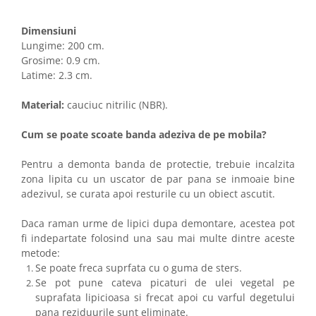
Dimensiuni
Lungime: 200 cm.
Grosime: 0.9 cm.
Latime: 2.3 cm.
Material:
cauciuc nitrilic (NBR).
Cum se poate scoate banda adeziva de pe mobila?
Pentru a demonta banda de protectie, trebuie incalzita
zona lipita cu un uscator de par pana se inmoaie bine
adezivul, se curata apoi resturile cu un obiect ascutit.
Daca raman urme de lipici dupa demontare, acestea pot
fi indepartate folosind una sau mai multe dintre aceste
metode:
Se poate freca suprfata cu o guma de sters.
Se pot pune cateva picaturi de ulei vegetal pe
suprafata lipicioasa si frecat apoi cu varful degetului
pana reziduurile sunt eliminate.