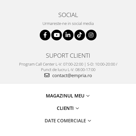
SOCIAL
Urmareste-ne in social media
SUPORT CLIENTI
Program Call Center L-V: 07:00-22:00 | S-D: 10:00-20:00 /
Punct de lucru L-V: 08:00-17:00
contact@empria.ro
MAGAZINUL MEU
CLIENTI
DATE COMERCIALE