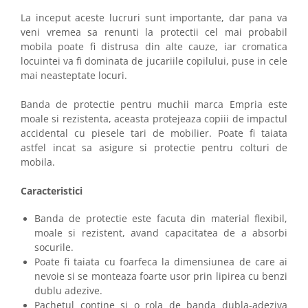
La inceput aceste lucruri sunt importante, dar pana va
veni vremea sa renunti la protectii cel mai probabil
mobila poate fi distrusa din alte cauze, iar cromatica
locuintei va fi dominata de jucariile copilului, puse in cele
mai neasteptate locuri.
Banda de protectie pentru muchii marca Empria este
moale si rezistenta, aceasta protejeaza copiii de impactul
accidental cu piesele tari de mobilier. Poate fi taiata
astfel incat sa asigure si protectie pentru colturi de
mobila.
Caracteristici
Banda de protectie este facuta din material flexibil,
moale si rezistent, avand capacitatea de a absorbi
socurile.
Poate fi taiata cu foarfeca la dimensiunea de care ai
nevoie si se monteaza foarte usor prin lipirea cu benzi
dublu adezive.
Pachetul contine si o rola de banda dubla-adeziva