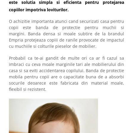
este solutia simpla si eficienta pentru protejarea
copiilor impotriva loviturilor.
O achizitie importanta atunci cand securizati casa pentru
copii este banda de protectie pentru muchii si
margini. Banda densa si moale subtire de la brandul
Empria protejeaza copiii de ranile provocate de impactul
cu muchiile si colturile pieselor de mobilier.
Probabil ca te-ai gandit de multe ori ca ar fi cazul sa
imbraci cu ceva moale marginile tari ale mobilierului din
casa si sa eviti accidentarea copilului. Banda de protectie
mobila pentru copii are o capacitate buna de a absorbi
socurile deoarece este fabricata din material moale,
flexibil si rezistent.