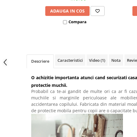
ADAUGA IN COS
Compara
Caracteristici
Video
(1)
Nota
Revi
Descriere
O achizitie importanta atunci cand securizati cas
protectie muchii.
Probabil ca te-ai gandit de multe ori ca ar fi ca
muchiile si marginile periculoase ale mobilie
accidentarea copilului. Fabricata din material moale
de protectie mobila pentru copii are o capacitate b