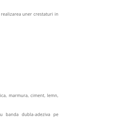
 realizarea uner crestaturi in
mica, marmura, ciment, lemn,
 cu banda dubla-adeziva pe