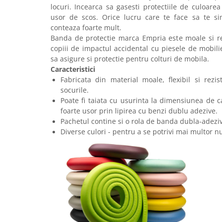
locuri. Incearca sa gasesti protectiile de culoarea
usor de scos. Orice lucru care te face sa te si
conteaza foarte mult.
Banda de protectie marca Empria este moale si re
copiii de impactul accidental cu piesele de mobilier
sa asigure si protectie pentru colturi de mobila.
Caracteristici
Fabricata din material moale, flexibil si rezi
socurile.
Poate fi taiata cu usurinta la dimensiunea de c
foarte usor prin lipirea cu benzi dublu adezive.
Pachetul contine si o rola de banda dubla-adeziv
Diverse culori - pentru a se potrivi mai multor n