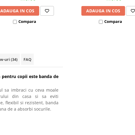
ADAUGA IN COS
ADAUGA IN COS
Compara
Compara
ew-uri
(34)
FAQ
a pentru copii este banda de
zul sa imbraci cu ceva moale
rului din casa si sa eviti
, flexibil si rezistent, banda
una de a absorbi socurile.