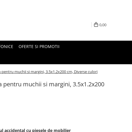
0,00
FONICE
OFERTE SI PROMOTII
pentru muchii si margini, 3.5x1.2x200 cm, Diverse culori
 pentru muchii si margini, 3.5x1.2x200
tul accidental cu piesele de mobilier