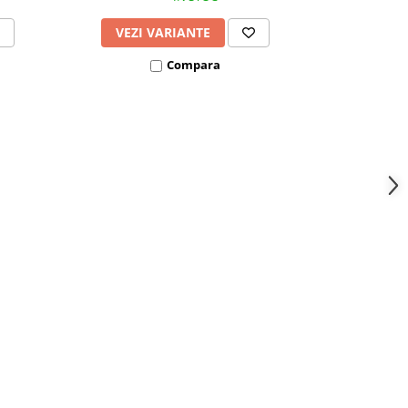
VEZI VARIANTE
VEZI
Compara