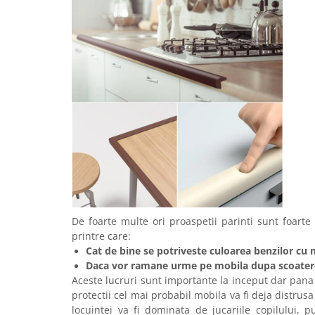
De foarte multe ori proaspetii parinti sunt foarte
printre care:
Cat de bine se potriveste culoarea benzilor cu 
Daca vor ramane urme pe mobila dupa scoatere
Aceste lucruri sunt importante la inceput dar pana
protectii cel mai probabil mobila va fi deja distrusa
locuintei va fi dominata de jucariile copilului, 