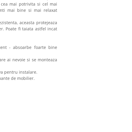
 cea mai potrivita si cel mai
mti mai bine si mai relaxat
zistenta, aceasta protejeaza
. Poate fi taiata astfel incat
stent - absoarbe foarte bine
are ai nevoie si se monteaza
a pentru instalare.
uante de mobilier.