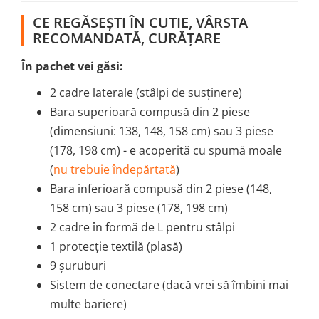
CE REGĂSEȘTI ÎN CUTIE, VÂRSTA
RECOMANDATĂ, CURĂȚARE
În pachet vei găsi:
2 cadre laterale (stâlpi de susținere)
Bara superioară compusă din 2 piese
(dimensiuni: 138, 148, 158 cm) sau 3 piese
(178, 198 cm) - e acoperită cu spumă moale
(
nu trebuie îndepărtată
)
Bara inferioară compusă din 2 piese (148,
158 cm) sau 3 piese (178, 198 cm)
2 cadre în formă de L pentru stâlpi
1 protecție textilă (plasă)
9 șuruburi
Sistem de conectare (dacă vrei să îmbini mai
multe bariere)