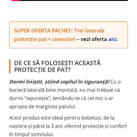
SUPER OFERTA PACHET: Trei laterale
protecție pat + conectori
–
vezi oferta
aici.
DE CE SĂ FOLOSEȘTI ACEASTĂ
PROTECȚIE DE PAT?
Dormi liniștit, știind copilul în siguranță!
Cu o
barieră laterală bine montată, nu mai trebuie să
dormi “iepurește”, temându-te că cel mic s-ar
apropia de marginea patului.
Acest produs este ideal pentru bebeluși, de la
naștere și până la 3 ani, oferind protecție și confort
în timpul somnului.