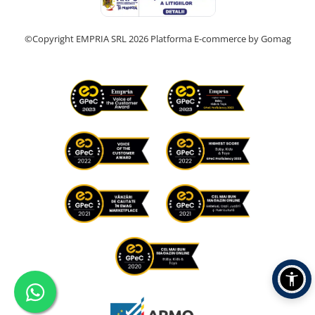
©Copyright EMPRIA SRL 2026
Platforma E-commerce by Gomag