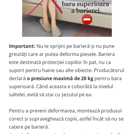
Important:
Nu te sprijini pe barieră și nu pune
greutăți care ar putea deforma piesele. Bariera
este destinată protecției copiilor în pat, nu ca
suport pentru haine sau alte obiecte. Producătorul
declară
o presiune maximă de 20 kg
pentru bara
superioară. Când aceasta e coborâtă la nivelul
saltelei, evită să stai cu șezutul pe ea.
Pentru a preveni deformarea, montează produsul
corect și supraveghează copiii, astfel încât să nu se
cațere pe barieră.