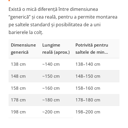
Există o mică diferență între dimensiunea
“generică” și cea reală, pentru a permite montarea
pe saltele standard și posibilitatea de a uni
barierele la colț.
Dimensiune
Lungime
Potrivită pentru
generică
reală (aprox.)
saltele de min...
138 cm
~140 cm
138–140 cm
148 cm
~150 cm
148–150 cm
158 cm
~160 cm
158–160 cm
178 cm
~180 cm
178–180 cm
198 cm
~200 cm
198–200 cm