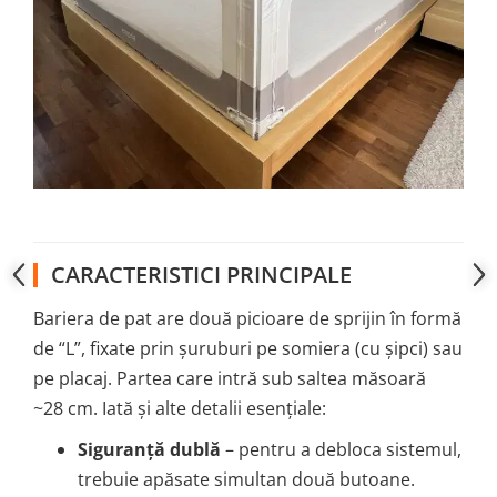
CARACTERISTICI PRINCIPALE
Bariera de pat are două picioare de sprijin în formă
de “L”, fixate prin șuruburi pe somiera (cu șipci) sau
pe placaj. Partea care intră sub saltea măsoară
~28 cm. Iată și alte detalii esențiale:
Siguranță dublă
– pentru a debloca sistemul,
trebuie apăsate simultan două butoane.