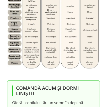
COMANDĂ ACUM ȘI DORMI
LINIȘTIT
Oferă-i copilului tău un somn în deplină