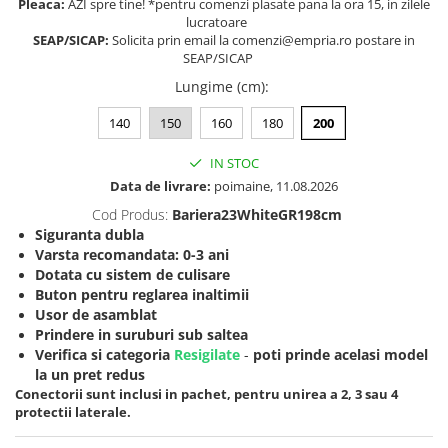
Pleaca:
AZI spre tine! *pentru comenzi plasate pana la ora 15, in zilele
lucratoare
Somnul bebelusului
SEAP/SICAP:
Solicita prin email la comenzi@empria.ro postare in
Carucioare si scaune auto
SEAP/SICAP
Tarcuri copii / bebelusi
Lungime (cm)
:
Scaune masa
140
150
160
180
200
Ingrijire bebe si mama
IN STOC
Igiena si ingrijire bebelusi
Data de livrare:
poimaine, 11.08.2026
Accesorii bebelusi / nou-nascuti
Cod Produs:
Bariera23WhiteGR198cm
Perne si saltele bebelusi
Siguranta dubla
Varsta recomandata: 0-3 ani
Diversificare bebelusi
Dotata cu sistem de culisare
Baia bebelusului
Buton pentru reglarea inaltimii
Maternitate
Usor de asamblat
Prindere in suruburi sub saltea
Verifica si categoria
Resigilate
-
poti prinde acelasi model
Jucarii copii si jocuri educative
la un pret redus
Jucarii dentitie
Conectorii sunt inclusi in pachet, pentru unirea a 2, 3 sau 4
protectii laterale.
Jocuri educative
Jucarii bebelusi