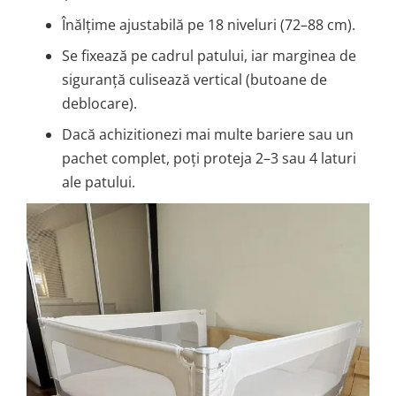
Înălțime ajustabilă pe 18 niveluri (72–88 cm).
Se fixează pe cadrul patului, iar marginea de
siguranță culisează vertical (butoane de
deblocare).
Dacă achizitionezi mai multe bariere sau un
pachet complet, poți proteja 2–3 sau 4 laturi
ale patului.