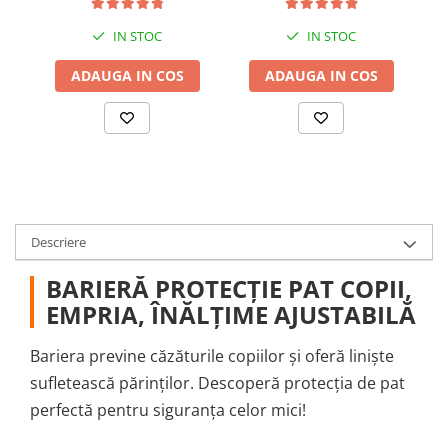
IN STOC
IN STOC
ADAUGA IN COS
ADAUGA IN COS
Descriere
BARIERĂ PROTECȚIE PAT COPII,
EMPRIA, ÎNĂLȚIME AJUSTABILĂ
Bariera previne căzăturile copiilor și oferă liniște
sufletească părinților. Descoperă protecția de pat
perfectă pentru siguranța celor mici!