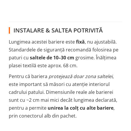
INSTALARE & SALTEA POTRIVITĂ
Lungimea acestei bariere este
fixă
, nu ajustabilă.
Standardele de siguranță recomandă folosirea pe
paturi cu
saltele de 10–30 cm
grosime. Înălțimea
plasei textilă este aprox. 68 cm.
Pentru că bariera
protejează doar zona saltelei
,
este important să măsori cu atenție interiorul
cadrului patului. Dimensiunile reale ale barierei
sunt cu ~2 cm mai mici decât lungimea declarată,
pentru a permite
unirea la colț cu alte bariere
,
prin conectorul alb din pachet.