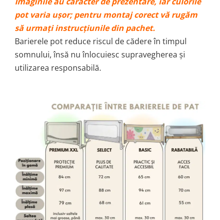
Imaginile au caracter de prezentare, iar culorile
pot varia ușor; pentru montaj corect vă rugăm
să urmați instrucțiunile din pachet.
Barierele pot reduce riscul de cădere în timpul
somnului, însă nu înlocuiesc supravegherea și
utilizarea responsabilă.