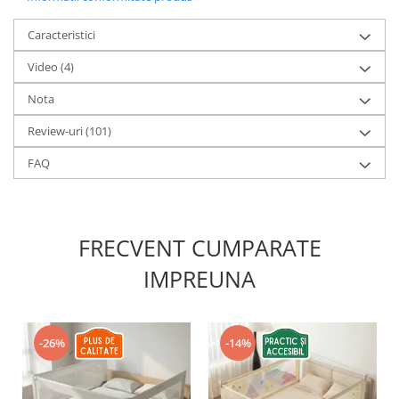
Caracteristici
Video
(4)
Nota
Review-uri
(101)
FAQ
FRECVENT CUMPARATE
IMPREUNA
-26%
-14%