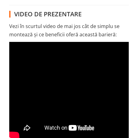
VIDEO DE PREZENTARE
Vezi în scurtul video de mai jos cât de simplu se
montează și ce beneficii oferă această barieră: