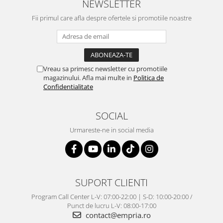
NEWSLETTER
Fii primul care afla despre ofertele si promotiile noastre
Vreau sa primesc newsletter cu promotiile
magazinului. Afla mai multe in
Politica de
Confidentialitate
SOCIAL
Urmareste-ne in social media
SUPORT CLIENTI
Program Call Center L-V: 07:00-22:00 | S-D: 10:00-20:00 /
Punct de lucru L-V: 08:00-17:00
contact@empria.ro