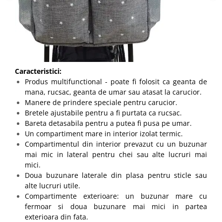
Caracteristici:
Produs multifunctional - poate fi folosit ca geanta de
mana, rucsac, geanta de umar sau atasat la carucior.
Manere de prindere speciale pentru carucior.
Bretele ajustabile pentru a fi purtata ca rucsac.
Bareta detasabila pentru a putea fi pusa pe umar.
Un compartiment mare in interior izolat termic.
Compartimentul din interior prevazut cu un buzunar
mai mic in lateral pentru chei sau alte lucruri mai
mici.
Doua buzunare laterale din plasa pentru sticle sau
alte lucruri utile.
Compartimente exterioare: un buzunar mare cu
fermoar si doua buzunare mai mici in partea
exterioara din fata.