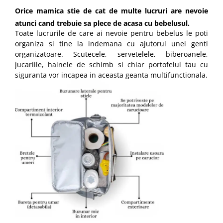
Orice mamica stie de cat de multe lucruri are nevoie
atunci cand trebuie sa plece de acasa cu bebelusul.
Toate lucrurile de care ai nevoie pentru bebelus le poti
organiza si tine la indemana cu ajutorul unei genti
organizatoare. Scutecele, servetelele, biberoanele,
jucariile, hainele de schimb si chiar portofelul tau cu
siguranta vor incapea in aceasta geanta multifunctionala.