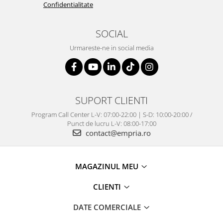
Confidentialitate
SOCIAL
Urmareste-ne in social media
SUPORT CLIENTI
Program Call Center L-V: 07:00-22:00 | S-D: 10:00-20:00 /
Punct de lucru L-V: 08:00-17:00
contact@empria.ro
MAGAZINUL MEU
CLIENTI
DATE COMERCIALE