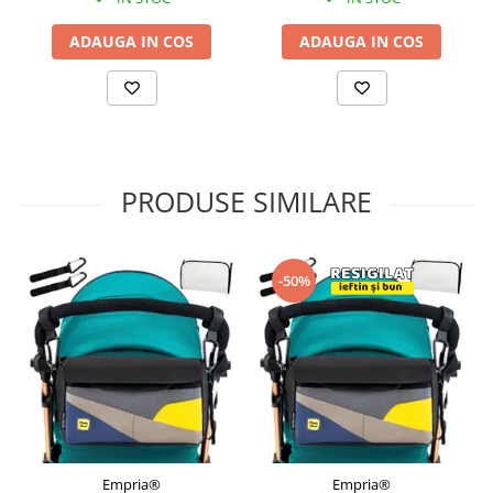
ADAUGA IN COS
ADAUGA IN COS
PRODUSE SIMILARE
-50%
Empria®
Empria®