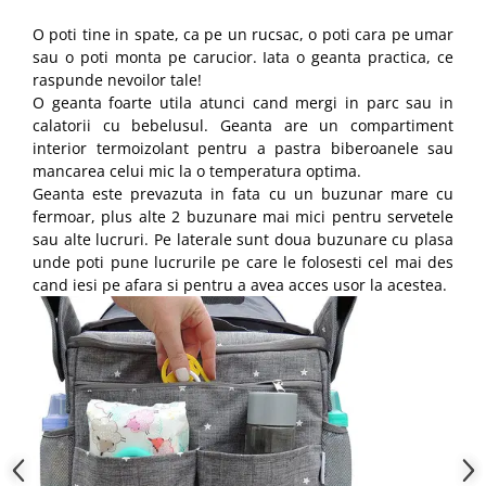
O poti tine in spate, ca pe un rucsac, o poti cara pe umar
sau o poti monta pe carucior. Iata o geanta practica, ce
raspunde nevoilor tale!
O geanta foarte utila atunci cand mergi in parc sau in
calatorii cu bebelusul. Geanta are un compartiment
interior termoizolant pentru a pastra biberoanele sau
mancarea celui mic la o temperatura optima.
Geanta este prevazuta in fata cu un buzunar mare cu
fermoar, plus alte 2 buzunare mai mici pentru servetele
sau alte lucruri. Pe laterale sunt doua buzunare cu plasa
unde poti pune lucrurile pe care le folosesti cel mai des
cand iesi pe afara si pentru a avea acces usor la acestea.