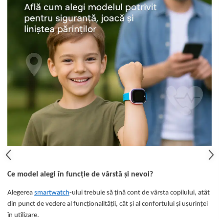
Ce model alegi în funcție de vârstă și nevoi?
Alegerea
smartwatch
-ului trebuie să țină cont de vârsta copilului, atât
din punct de vedere al funcționalității, cât și al confortului și ușurinței
în utilizare.