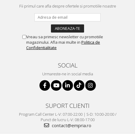
Fii primul care afla despre ofertele si promotiile noastre
Vreau sa primesc newsletter cu promotiile
magazinului. Afla mai multe in
Politica de
Confidentialitate
SOCIAL
Urmareste-ne in social media
SUPORT CLIENTI
Program Call Center L-V: 07:00-22:00 | S-D: 10:00-20:00 /
Punct de lucru L-V: 08:00-17:00
contact@empria.ro