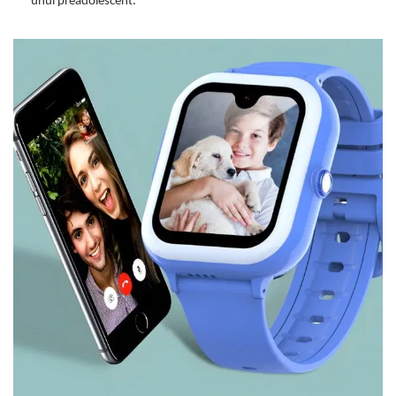
unui preadolescent.