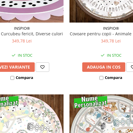
INSPIO®
INSPIO®
 Curcubeu fericit, Diverse culori
Covoare pentru copii - Animale
349,78 Lei
349,78 Lei
IN STOC
IN STOC
VEZI VARIANTE
ADAUGA IN COS
Compara
Compara