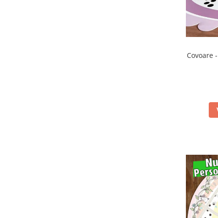
Covoare -