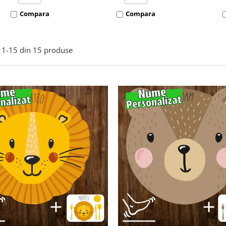
Compara
Compara
1-
15
din
15
produse