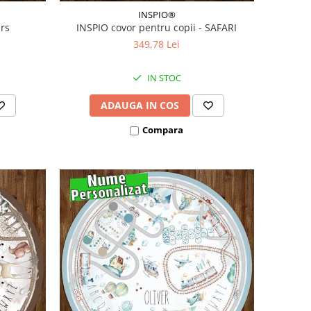
INSPIO®
Urs
INSPIO covor pentru copii - SAFARI
349,78 Lei
IN STOC
ADAUGA IN COS
Compara