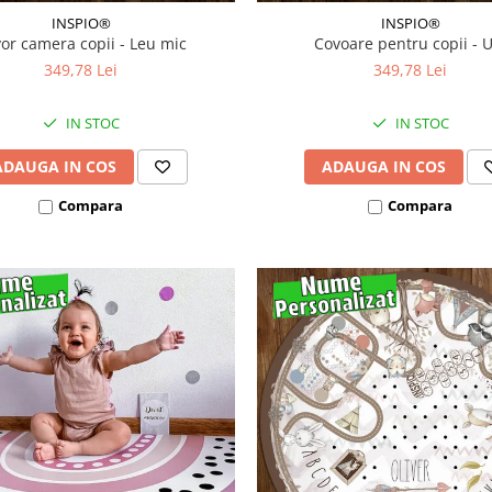
INSPIO®
INSPIO®
or camera copii - Leu mic
Covoare pentru copii - 
349,78 Lei
349,78 Lei
IN STOC
IN STOC
ADAUGA IN COS
ADAUGA IN COS
Compara
Compara