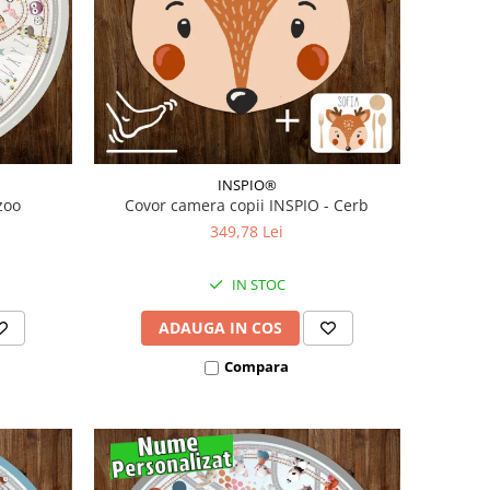
INSPIO®
zoo
Covor camera copii INSPIO - Cerb
349,78 Lei
IN STOC
ADAUGA IN COS
Compara