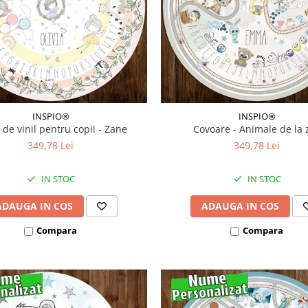
INSPIO®
INSPIO®
 de vinil pentru copii - Zane
Covoare - Animale de la 
349,78 Lei
349,78 Lei
IN STOC
IN STOC
ADAUGA IN COS
ADAUGA IN COS
Compara
Compara