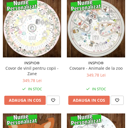
INSPIO®
INSPIO®
Covor de vinil pentru copii -
Covoare - Animale de la zoo
Zane
349,78 Lei
349,78 Lei
IN STOC
IN STOC
ADAUGA IN COS
ADAUGA IN COS