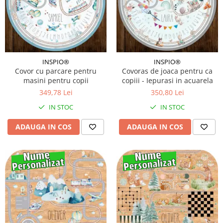
INSPIO®
INSPIO®
Covor cu parcare pentru
Covoras de joaca pentru ca
masini pentru copii
copiii - Iepurasi in acuarela
349,78 Lei
350,80 Lei
IN STOC
IN STOC
ADAUGA IN COS
ADAUGA IN COS