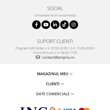
SOCIAL
Urmareste-ne in social media
SUPORT CLIENTI
Program Call Center L-V: 07:00-22:00 | S-D: 10:00-20:00 /
Punct de lucru L-V: 08:00-17:00
contact@empria.ro
MAGAZINUL MEU
CLIENTI
DATE COMERCIALE