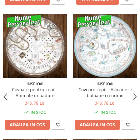
INSPIO®
INSPIO®
Covoare pentru copii -
Covoare copii - Avioane si
Animale in padure
baloane cu nume
349,78 Lei
349,78 Lei
IN STOC
IN STOC
ADAUGA IN COS
ADAUGA IN COS