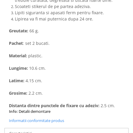
trebuie curatata, degresata si uscata foarte bine.
Scoateti stikerul de pe partea adeziva.
Lipiti siguranta si apasati ferm pentru fixare.
Lipirea va fi mai puternica dupa 24 ore.
Greutate:
66 g.
Pachet
: set 2 bucati.
Material:
plastic.
Lungime:
10.6 cm.
Latime:
4.15 cm.
Grosime:
2.2 cm.
Distanta dintre punctele de fixare cu adeziv:
2.5 cm.
Info:
Detalii demontare
Informatii conformitate produs