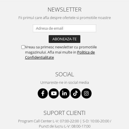
NEWSLETTER
Fii primul care afla despre ofertele si promotiile noastre
Vreau sa primesc newsletter cu promotiile
magazinului. Afla mai multe in
Politica de
Confidentialitate
SOCIAL
Urmareste-ne in social media
SUPORT CLIENTI
Program Call Center L-V: 07:00-22:00 | S-D: 10:00-20:00 /
Punct de lucru L-V: 08:00-17:00