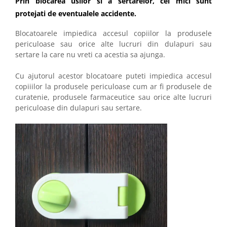
Prin blocarea usilor si a sertarelor, cei mici sunt
protejati de eventualele accidente.
Blocatoarele impiedica accesul copiilor la produsele
periculoase sau orice alte lucruri din dulapuri sau
sertare la care nu vreti ca acestia sa ajunga.
Cu ajutorul acestor blocatoare puteti impiedica accesul
copiiilor la produsele periculoase cum ar fi produsele de
curatenie, produsele farmaceutice sau orice alte lucruri
periculoase din dulapuri sau sertare.