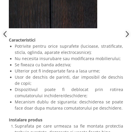
Caracteristici
Potrivite pentru orice suprafete (lucioase, stratificate,
sticla, oglinda, aparate electrocasnice);
Nu necesita insurubare sau modificarea mobilierului;
Se fixeaza cu banda adeziva;
Ulterior pot fi indepartate fara a lasa urme;
Usor de deschis de parinti, dar imposibil de deschis
de copii;
Dispozitivul poate fi deblocat prin rotirea
comutatorului inchidere/deschidere;
Mecanism dublu de siguranta: deschiderea se poate
face doar dupa mutarea comutatorului pe deschidere.
Instalare produs
Suprafata pe care urmeaza sa fie montata protectia