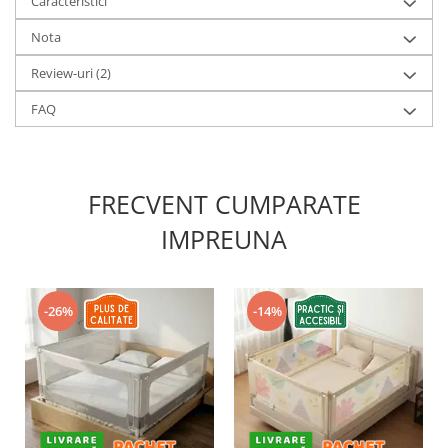
Caracteristici
Nota
Review-uri
(2)
FAQ
FRECVENT CUMPARATE
IMPREUNA
-26%
-14%