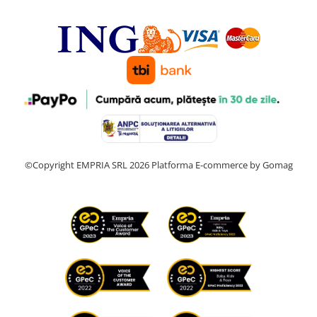
©Copyright EMPRIA SRL 2026
Platforma E-commerce by Gomag