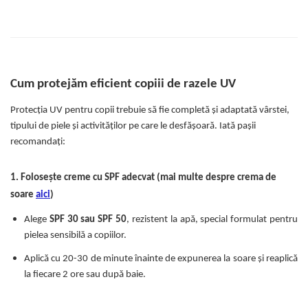
Cum protejăm eficient copiii de razele UV
Protecția UV pentru copii trebuie să fie completă și adaptată vârstei,
tipului de piele și activităților pe care le desfășoară. Iată pașii
recomandați:
1. Folosește creme cu SPF adecvat (mai multe despre crema de
soare
aici
)
Alege
SPF 30 sau SPF 50
, rezistent la apă, special formulat pentru
pielea sensibilă a copiilor.
Aplică cu 20-30 de minute înainte de expunerea la soare și reaplică
la fiecare 2 ore sau după baie.