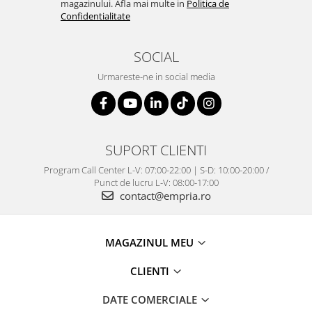
magazinului. Afla mai multe in
Politica de
Confidentialitate
SOCIAL
Urmareste-ne in social media
SUPORT CLIENTI
Program Call Center L-V: 07:00-22:00 | S-D: 10:00-20:00 /
Punct de lucru L-V: 08:00-17:00
contact@empria.ro
MAGAZINUL MEU
CLIENTI
DATE COMERCIALE