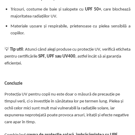
Tricouri, costume de baie și salopete cu
UPF 50+
, care blochează
majoritatea radiațiilor UV.
Materiale ușoare și respirabile, prietenoase cu pielea sensibilă a
copiilor.
💡
Tip util
: Atunci când alegi produse cu protecție UV, verifică eticheta
pentru certificările
SPF, UPF sau UV400
, astfel încât să ai garanția
eficienței.
Concluzie
Protecția UV pentru copii nu este doar o măsură de precauție pe
timpul verii, ci o investiție în sănătatea lor pe termen lung. Pielea și
ochii celor mici sunt mult mai vulnerabili la radiațiile solare, iar
expunerea neprotejată poate provoca arsuri, iritații și efecte negative
care apar în timp.