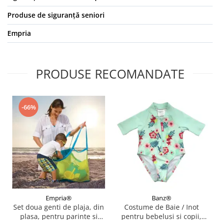
Produse de siguranță seniori
Empria
PRODUSE RECOMANDATE
-66%
Empria®
Banz®
Set doua genti de plaja, din
Costume de Baie / Inot
plasa, pentru parinte si
pentru bebelusi si copii,