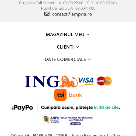
Program Call Center L-V: 07:00-22:00 | S-D: 10:00-20:00 /
Punct de lucru L-V: 08:00-17:00
contact@empria.ro
MAGAZINUL MEU
CLIENTI
DATE COMERCIALE
©Copyright EMPRIA SRL 2026
Platforma E-commerce by Gomag