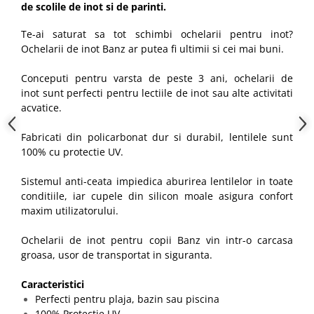
de scolile de inot si de parinti.
Te-ai saturat sa tot schimbi ochelarii pentru inot?
Ochelarii de inot Banz ar putea fi ultimii si cei mai buni.
Conceputi pentru varsta de peste 3 ani, ochelarii de
inot sunt perfecti pentru lectiile de inot sau alte activitati
acvatice.
Fabricati din policarbonat dur si durabil, lentilele sunt
100% cu protectie UV.
Sistemul anti-ceata impiedica aburirea lentilelor in toate
conditiile, iar cupele din silicon moale asigura confort
maxim utilizatorului.
Ochelarii de inot pentru copii Banz vin intr-o carcasa
groasa, usor de transportat in siguranta.
Caracteristici
Perfecti pentru plaja, bazin sau piscina
100% Protectie UV