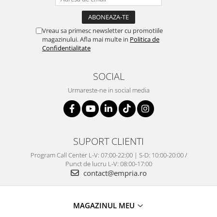
Vreau sa primesc newsletter cu promotiile
magazinului. Afla mai multe in
Politica de
Confidentialitate
SOCIAL
Urmareste-ne in social media
SUPORT CLIENTI
Program Call Center L-V: 07:00-22:00 | S-D: 10:00-20:00 /
Punct de lucru L-V: 08:00-17:00
contact@empria.ro
MAGAZINUL MEU