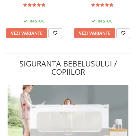
IN STOC
IN STOC
VEZI VARIANTE
VEZI VARIANTE
SIGURANTA BEBELUSULUI /
COPIILOR