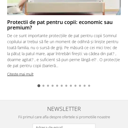
Protectii de pat pentru copii: economic sau
premium?
De ce sunt importante protecțiile de pat pentru copii Somnul
copilului ar trebui să fie un moment de odihnă și liniște pentru
toată familia, nu o sursă de griji. Pe măsură ce cei mici trec de
la pătuț la patul mare, apar întrebări firești: va cădea din pat? ,
doarme agitat? , e suficient să pun perne lângă el? . O protecție
de pat pentru copii (barieră...
Citeste mai mult
NEWSLETTER
Fii primul care afla despre ofertele si promotiile noastre