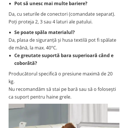
Pot să unesc mai multe bariere?
Da, cu seturile de conectori (comandate separat).
Poți proteja 2, 3 sau 4 laturi ale patului.
Se poate spăla materialul?
Da, plasa de siguranță și husa textilă pot fi spălate
de mână, la max. 40°C.
Ce greutate suportă bara superioară când e
coborâtă?
Producătorul specifică o presiune maximă de 20
kg.
Nu recomandăm să stai pe bară sau să o folosești
ca suport pentru haine grele.