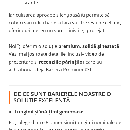
riscante.
Iar culisarea aproape silențioasă îți permite să
cobori sau ridici bariera fără să-l trezești pe cel mic,
oferindu-i mereu un somn liniștit și protejat.
Noi îți oferim o soluție
premium, solidă și testată
.
Vezi mai jos toate detaliile, inclusiv video de
prezentare și
recenziile părinților
care au
achiziționat deja Bariera Premium XXL.
DE CE SUNT BARIERELE NOASTRE O
SOLUȚIE EXCELENTĂ
Lungimi și înălțimi generoase
Poți alege dintre 8 dimensiuni (lungimi nominale de