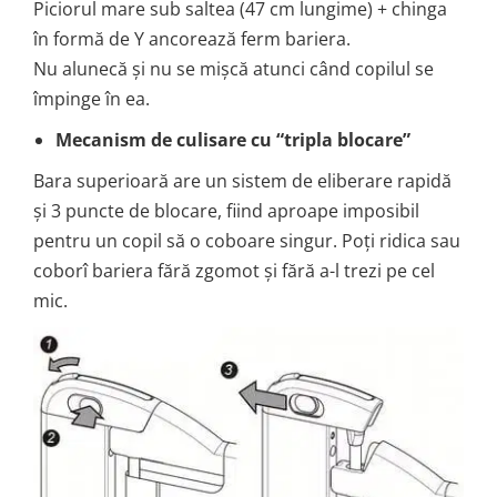
Piciorul mare sub saltea (47 cm lungime) + chinga
în formă de Y ancorează ferm bariera.
Nu alunecă și nu se mișcă atunci când copilul se
împinge în ea.
Mecanism de culisare cu “tripla blocare”
Bara superioară are un sistem de eliberare rapidă
și 3 puncte de blocare, fiind aproape imposibil
pentru un copil să o coboare singur. Poți ridica sau
coborî bariera fără zgomot și fără a-l trezi pe cel
mic.