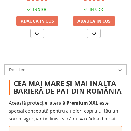
IN STOC
IN STOC
ADAUGA IN COS
ADAUGA IN COS
Descriere
CEA MAI MARE ȘI MAI ÎNALTĂ
BARIERĂ DE PAT DIN ROMÂNIA
Această protecție laterală
Premium XXL
este
special concepută pentru a-i oferi copilului tău un
somn sigur, iar ție liniștea că nu va cădea din pat.