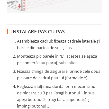
INSTALARE PAS CU PAS
Asamblează cadrul: fixează cadrele laterale și
barele din partea de sus și jos.
Montează picioarele în “L”: acestea se așază
pe somieră sau placaj, sub saltea.
Fixează chinga de asigurare: prinde cele două
picioare de cadrul patului (forma de Y).
Reglează înălțimea dorită: prin mecanismul
de blocare cu 3 pași (tragi butonul 1 în sus,
apeși butonul 2, tragi bara superioară și
împingi butonul 3).