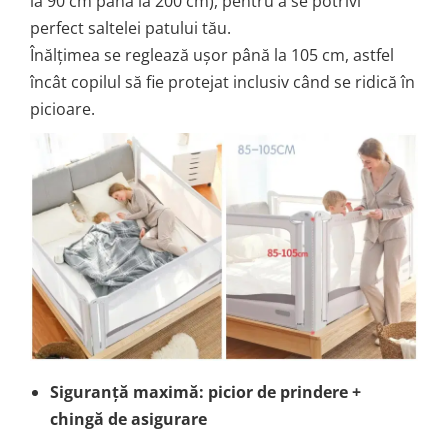
la 90 cm până la 200 cm), pentru a se potrivi
perfect saltelei patului tău.
Înălțimea se reglează ușor până la 105 cm, astfel
încât copilul să fie protejat inclusiv când se ridică în
picioare.
Siguranță maximă: picior de prindere +
chingă de asigurare