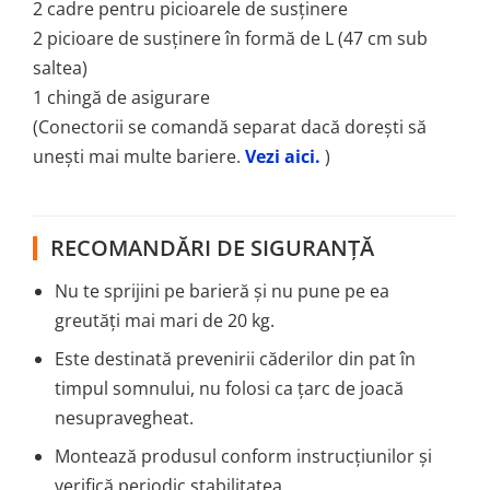
2 cadre pentru picioarele de susținere
2 picioare de susținere în formă de L (47 cm sub
saltea)
1 chingă de asigurare
(Conectorii se comandă separat dacă dorești să
unești mai multe bariere.
Vezi aici.
)
RECOMANDĂRI DE SIGURANȚĂ
Nu te sprijini pe barieră și nu pune pe ea
greutăți mai mari de 20 kg.
Este destinată prevenirii căderilor din pat în
timpul somnului, nu folosi ca țarc de joacă
nesupravegheat.
Montează produsul conform instrucțiunilor și
verifică periodic stabilitatea