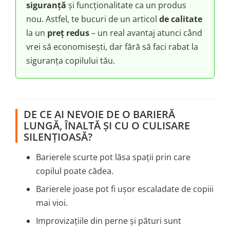
siguranță
și funcționalitate ca un produs
nou. Astfel, te bucuri de un articol
de calitate
la un
preț redus
– un real avantaj atunci când
vrei să economisești, dar fără să faci rabat la
siguranța copilului tău.
DE CE AI NEVOIE DE O BARIERĂ
LUNGĂ, ÎNALTĂ ȘI CU O CULISARE
SILENȚIOASĂ?
Barierele scurte pot lăsa spații prin care
copilul poate cădea.
Barierele joase pot fi ușor escaladate de copiii
mai vioi.
Improvizațiile din perne și pături sunt