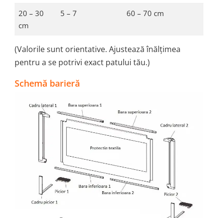
20 – 30
5 – 7
60 – 70 cm
cm
(Valorile sunt orientative. Ajustează înălțimea
pentru a se potrivi exact patului tău.)
Schemă barieră