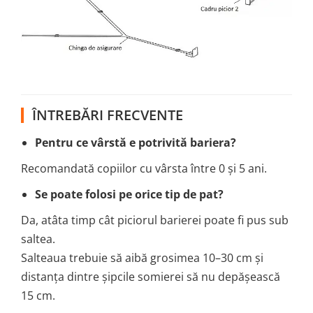
ÎNTREBĂRI FRECVENTE
Pentru ce vârstă e potrivită bariera?
Recomandată copiilor cu vârsta între 0 și 5 ani.
Se poate folosi pe orice tip de pat?
Da, atâta timp cât piciorul barierei poate fi pus sub
saltea.
Salteaua trebuie să aibă grosimea 10–30 cm și
distanța dintre șipcile somierei să nu depășească
15 cm.