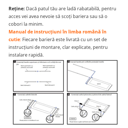
Reține:
Dacă patul tău are ladă rabatabilă, pentru
acces vei avea nevoie să scoți bariera sau să o
cobori la minim.
Manual de instrucțiuni în limba română în
cutie
:
Fiecare barieră este livrată cu un set de
instrucțiuni de montare, clar explicate, pentru
instalare rapidă.