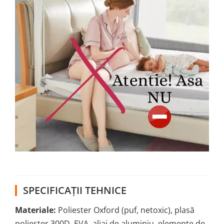
SPECIFICAȚII TEHNICE
Materiale:
Poliester Oxford (puf, netoxic), plasă
poliester 300D, EVA, aliaj de aluminiu, elemente de