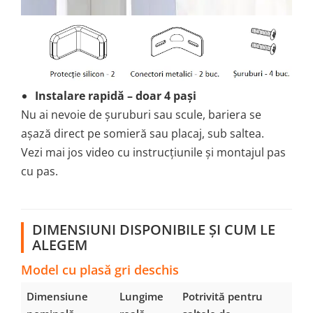
Instalare rapidă – doar 4 pași
Nu ai nevoie de șuruburi sau scule, bariera se
așază direct pe somieră sau placaj, sub saltea.
Vezi mai jos video cu instrucțiunile și montajul pas
cu pas.
DIMENSIUNI DISPONIBILE ȘI CUM LE
ALEGEM
Model cu plasă gri deschis
Dimensiune
Lungime
Potrivită pentru