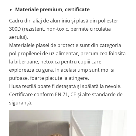
Materiale premium, certificate
Cadru din aliaj de aluminiu și plasă din poliester
300D (rezistent, non-toxic, permite circulația
aerului).
Materialele plasei de protectie sunt din categoria
polipropilenei de uz alimentar, precum cea folosita
la biberoane, netoxica pentru copiii care
exploreaza cu gura. In acelasi timp sunt moi si
pufoase, foarte placute la atingere.
Husa textilă poate fi detașată și spălată la nevoie.
Certificare conform EN 71, CE și alte standarde de
siguranță.