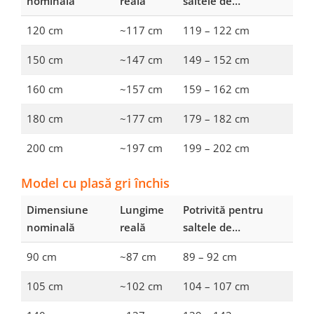
nominală
reală
saltele de…
120 cm
~117 cm
119 – 122 cm
150 cm
~147 cm
149 – 152 cm
160 cm
~157 cm
159 – 162 cm
180 cm
~177 cm
179 – 182 cm
200 cm
~197 cm
199 – 202 cm
Model cu plasă gri închis
Dimensiune
Lungime
Potrivită pentru
nominală
reală
saltele de…
90 cm
~87 cm
89 – 92 cm
105 cm
~102 cm
104 – 107 cm