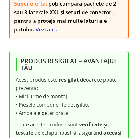
Super ofertă:
poți cumpăra pachete de 2
sau 3 laterale XXL și seturi de conectori,
pentru a proteja mai multe laturi ale
patului.
Vezi aici.
PRODUS RESIGILAT – AVANTAJUL
TĂU
Acest produs este
resigilat
deoarece poate
prezenta:
• Mici urme de montaj
• Piesele componente desigilate
• Ambalaje deteriorate
Toate aceste produse sunt
verificate și
testate
de echipa noastră, asigurând
aceeași