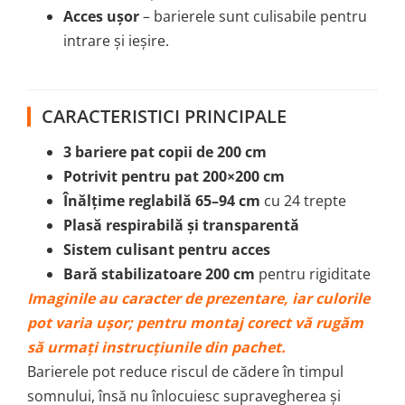
Acces ușor
– barierele sunt culisabile pentru
intrare și ieșire.
CARACTERISTICI PRINCIPALE
3 bariere pat copii de 200 cm
Potrivit pentru pat 200×200 cm
Înălțime reglabilă 65–94 cm
cu 24 trepte
Plasă respirabilă și transparentă
Sistem culisant pentru acces
Bară stabilizatoare 200 cm
pentru rigiditate
Imaginile au caracter de prezentare, iar culorile
pot varia ușor; pentru montaj corect vă rugăm
să urmați instrucțiunile din pachet.
Barierele pot reduce riscul de cădere în timpul
somnului, însă nu înlocuiesc supravegherea și