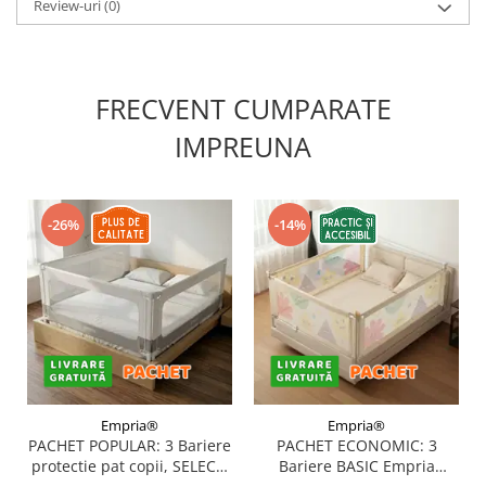
Review-uri
(0)
FRECVENT CUMPARATE
IMPREUNA
-26%
-14%
Empria®
Empria®
PACHET POPULAR: 3 Bariere
PACHET ECONOMIC: 3
protectie pat copii, SELECT,
Bariere BASIC Empria