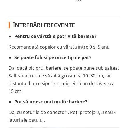
ÎNTREBĂRI FRECVENTE
Pentru ce vârstă e potrivită bariera?
Recomandată copiilor cu vârsta între 0 și 5 ani.
Se poate folosi pe orice tip de pat?
Da, dacă piciorul barierei se poate pune sub saltea.
Salteaua trebuie să aibă grosimea 10–30 cm, iar
distanța dintre șipcile somierei să nu depășească
15 cm.
Pot să unesc mai multe bariere?
Da, cu seturile de conectori. Poți proteja 2, 3 sau 4
laturi ale patului.