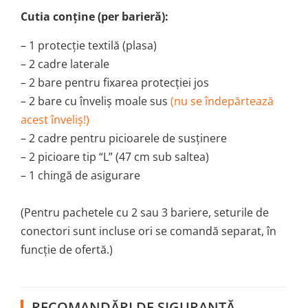
Cutia conține (per barieră):
– 1 protecție textilă (plasa)
– 2 cadre laterale
– 2 bare pentru fixarea protecției jos
– 2 bare cu înveliș moale sus
(nu se îndepărtează
acest înveliș!)
– 2 cadre pentru picioarele de susținere
– 2 picioare tip “L” (47 cm sub saltea)
– 1 chingă de asigurare
(Pentru pachetele cu 2 sau 3 bariere, seturile de
conectori sunt incluse ori se comandă separat, în
funcție de ofertă.)
RECOMANDĂRI DE SIGURANȚĂ