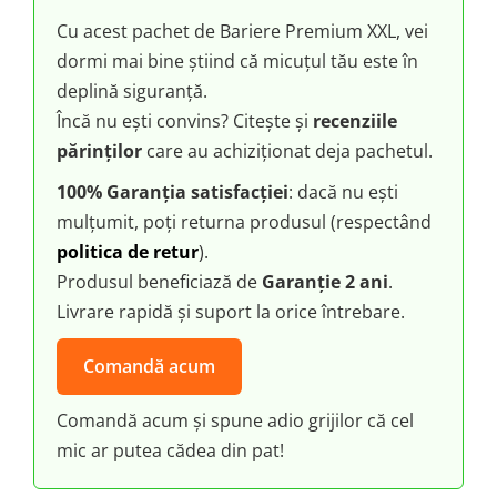
Cu acest pachet de Bariere Premium XXL, vei
dormi mai bine știind că micuțul tău este în
deplină siguranță.
Încă nu ești convins? Citește și
recenziile
părinților
care au achiziționat deja pachetul.
100% Garanția satisfacției
: dacă nu ești
mulțumit, poți returna produsul (respectând
politica de retur
).
Produsul beneficiază de
Garanție 2 ani
.
Livrare rapidă și suport la orice întrebare.
Comandă acum
Comandă acum și spune adio grijilor că cel
mic ar putea cădea din pat!