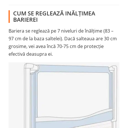
CUM SE REGLEAZĂ INĂLȚIMEA
BARIEREI
Bariera se reglează pe 7 niveluri de înălțime (83 –
97 cm de la baza saltelei). Dacă salteaua are 30 cm
grosime, vei avea încă 70-75 cm de protecție
efectivă deasupra ei.