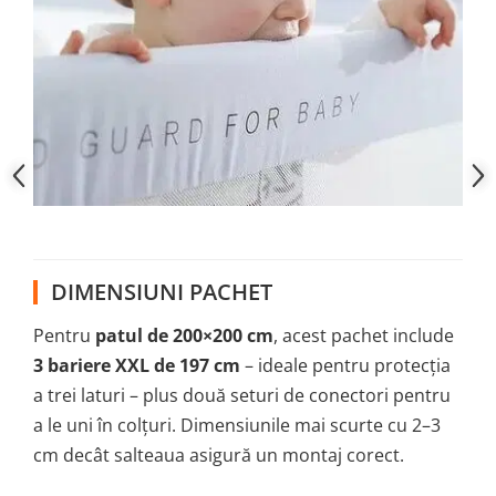
DIMENSIUNI PACHET
Pentru
patul de 200×200 cm
, acest pachet include
3 bariere XXL de 197 cm
– ideale pentru protecția
a trei laturi – plus două seturi de conectori pentru
a le uni în colțuri. Dimensiunile mai scurte cu 2–3
cm decât salteaua asigură un montaj corect.