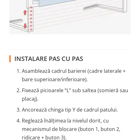
INSTALARE PAS CU PAS
Asamblează cadrul barierei (cadre laterale +
bare superioare/inferioare).
Fixează picioarele “L” sub saltea (somieră sau
placaj).
Ancorează chinga tip Y de cadrul patului.
Reglează înălțimea la nivelul dorit, cu
mecanismul de blocare (buton 1, buton 2,
ridicare + buton 3).