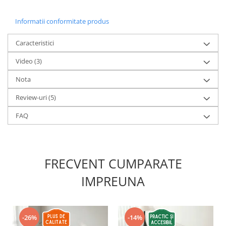
Informatii conformitate produs
Caracteristici
Video
(3)
Nota
Review-uri
(5)
FAQ
FRECVENT CUMPARATE
IMPREUNA
-26%
-14%