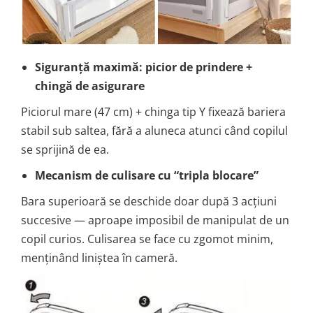
Siguranță maximă: picior de prindere +
chingă de asigurare
Piciorul mare (47 cm) + chinga tip Y fixează bariera
stabil sub saltea, fără a aluneca atunci când copilul
se sprijină de ea.
Mecanism de culisare cu “tripla blocare”
Bara superioară se deschide doar după 3 acțiuni
succesive — aproape imposibil de manipulat de un
copil curios. Culisarea se face cu zgomot minim,
menținând liniștea în cameră.