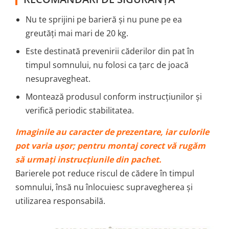
Nu te sprijini pe barieră și nu pune pe ea
greutăți mai mari de 20 kg.
Este destinată prevenirii căderilor din pat în
timpul somnului, nu folosi ca țarc de joacă
nesupravegheat.
Montează produsul conform instrucțiunilor și
verifică periodic stabilitatea.
Imaginile au caracter de prezentare, iar culorile
pot varia ușor; pentru montaj corect vă rugăm
să urmați instrucțiunile din pachet.
Barierele pot reduce riscul de cădere în timpul
somnului, însă nu înlocuiesc supravegherea și
utilizarea responsabilă.