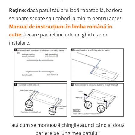
Reține
: dacă patul tău are ladă rabatabilă, bariera
se poate scoate sau coborî la minim pentru acces.
Manual de instrucțiuni în limba română în
cutie
: fiecare pachet include un ghid clar de
instalare.
Iată cum se montează chingile atunci când ai două
bariere pe lungimea patului: