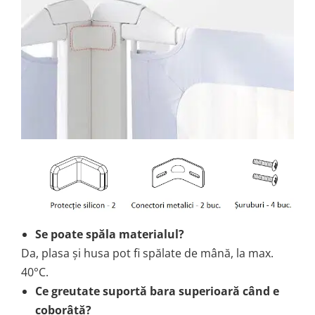
Se poate spăla materialul?
Da, plasa și husa pot fi spălate de mână, la max.
40°C.
Ce greutate suportă bara superioară când e
coborâtă?