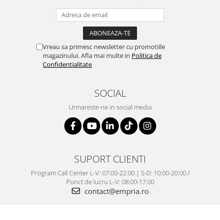
Vreau sa primesc newsletter cu promotiile
magazinului. Afla mai multe in
Politica de
Confidentialitate
SOCIAL
Urmareste-ne in social media
SUPORT CLIENTI
Program Call Center L-V: 07:00-22:00 | S-D: 10:00-20:00 /
Punct de lucru L-V: 08:00-17:00
contact@empria.ro