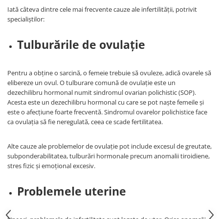
Iată câteva dintre cele mai frecvente cauze ale infertilității, potrivit
specialiștilor:
Tulburările de ovulație
Pentru a obține o sarcină, o femeie trebuie să ovuleze, adică ovarele să
elibereze un ovul. O tulburare comună de ovulație este un
dezechilibru hormonal numit sindromul ovarian polichistic (SOP).
Acesta este un dezechilibru hormonal cu care se pot naște femeile și
este o afecțiune foarte frecventă. Sindromul ovarelor polichistice face
ca ovulația să fie neregulată, ceea ce scade fertilitatea.
Alte cauze ale problemelor de ovulație pot include excesul de greutate,
subponderabilitatea, tulburări hormonale precum anomalii tiroidiene,
stres fizic și emoțional excesiv.
Problemele uterine