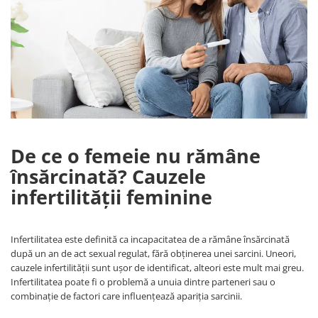
De ce o femeie nu rămâne
însărcinată? Cauzele
infertilității feminine
Infertilitatea este definită ca incapacitatea de a rămâne însărcinată
după un an de act sexual regulat, fără obținerea unei sarcini. Uneori,
cauzele infertilității sunt ușor de identificat, alteori este mult mai greu.
Infertilitatea poate fi o problemă a unuia dintre parteneri sau o
combinație de factori care influențează apariția sarcinii.