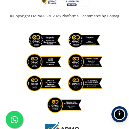
©Copyright EMPRIA SRL 2026
Platforma E-commerce by Gomag