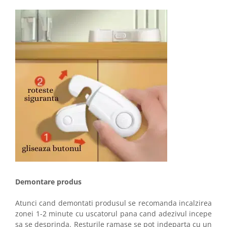
Demontare produs
Atunci cand demontati produsul se recomanda incalzirea
zonei 1-2 minute cu uscatorul pana cand adezivul incepe
sa se desprinda. Resturile ramase se pot indeparta cu un