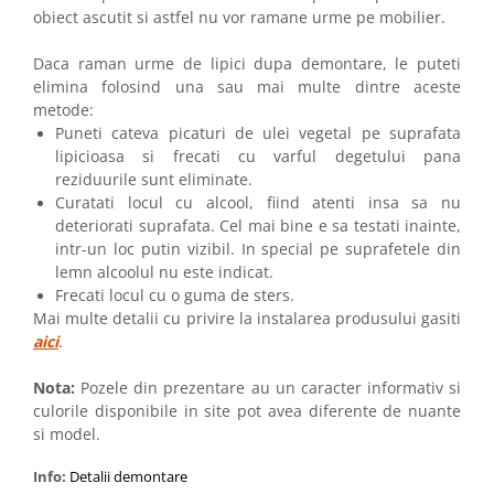
obiect ascutit si astfel nu vor ramane urme pe mobilier.
Daca raman urme de lipici dupa demontare, le puteti
elimina folosind una sau mai multe dintre aceste
metode:
Puneti cateva picaturi de ulei vegetal pe suprafata
lipicioasa si frecati cu varful degetului pana
reziduurile sunt eliminate.
Curatati locul cu alcool, fiind atenti insa sa nu
deteriorati suprafata. Cel mai bine e sa testati inainte,
intr-un loc putin vizibil. In special pe suprafetele din
lemn alcoolul nu este indicat.
Frecati locul cu o guma de sters.
Mai multe detalii cu privire la instalarea produsului gasiti
aici
.
Nota:
Pozele din prezentare au un caracter informativ si
culorile disponibile in site pot avea diferente de nuante
si model.
Info:
Detalii demontare