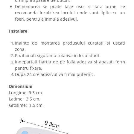
o simpla apasare de buton.
Demontarea se poate face usor si fara urme; se
recomanda incalzirea locului unde sunt lipite cu un
foen, pentru a inmuia adezivul.
Instalare
Inainte de montarea produsului curatati si uscati
zona.
Pozitionati siguranta rotativa in locul dorit.
Indepartati hartia de pe folia adeziva si apasati ferm
pentru fixare.
Dupa 24 ore adezivul va fi mai puternic.
Dimensiuni
Lungime: 9.3 cm.
Latime: 3.5 cm.
Grosime: 1.5 cm.