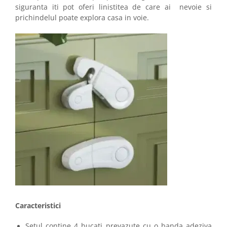
siguranta iti pot oferi linistitea de care ai nevoie si
prichindelul poate explora casa in voie.
Caracteristici
Setul contine 4 bucati prevazute cu o banda adeziva