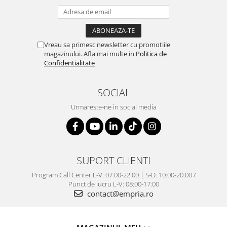
Vreau sa primesc newsletter cu promotiile
magazinului. Afla mai multe in
Politica de
Confidentialitate
SOCIAL
Urmareste-ne in social media
SUPORT CLIENTI
Program Call Center L-V: 07:00-22:00 | S-D: 10:00-20:00 /
Punct de lucru L-V: 08:00-17:00
contact@empria.ro