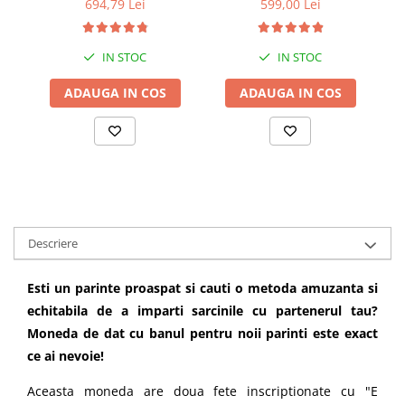
694,79 Lei
599,00 Lei
IN STOC
IN STOC
ADAUGA IN COS
ADAUGA IN COS
Descriere
Esti un parinte proaspat si cauti o metoda amuzanta si
echitabila de a imparti sarcinile cu partenerul tau?
Moneda de dat cu banul pentru noii parinti este exact
ce ai nevoie!
Aceasta moneda are doua fete inscriptionate cu "E