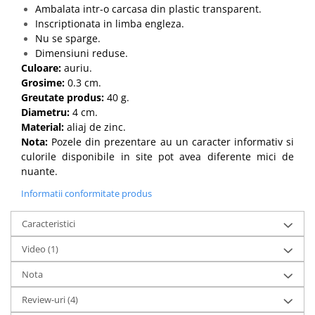
Ambalata intr-o carcasa din plastic transparent.
Inscriptionata in limba engleza.
Nu se sparge.
Dimensiuni reduse.
Culoare:
auriu.
Grosime:
0.3 cm.
Greutate produs:
40 g.
Diametru:
4 cm.
Material:
aliaj de zinc.
Nota:
Pozele din prezentare au un caracter informativ si
culorile disponibile in site pot avea diferente mici de
nuante.
Informatii conformitate produs
Caracteristici
Video
(1)
Nota
Review-uri
(4)