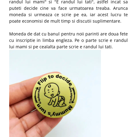
randul lui mami" si "E randul lui tati", astfel incat sa
puteti decide cine va face urmatoarea treaba. Arunca
moneda si urmeaza ce scrie pe ea, iar acest lucru te
poate economisi de mult timp si discutii suplimentare.
Moneda de dat cu banul pentru noii parinti are doua fete
cu inscriptie in limba engleza. Pe o parte scrie e randul
lui mami si pe cealalta parte scrie e randul lui tati.