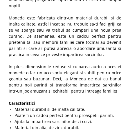
noptii.
Moneda este fabricata dintr-un material durabil si de
inalta calitate, astfel incat sa nu trebuie sa-ti faci griji ca
se va sparge sau va trebui sa cumperi una noua prea
curand. De asemenea, este un cadou perfect pentru
prietenii tai sau membrii familiei care tocmai au devenit
parinti si care ar putea aprecia o abordare amuzanta si
practica in ceea ce priveste impartirea sarcinilor.
In plus, dimensiunile reduse si culoarea auriu a acestei
monede o fac un accesoriu elegant si subtil pentru orice
geanta sau buzunar. Deci, ia Moneda de dat cu banul
pentru noii parinti si transforma impartirea sarcinilor
intr-un joc amuzant si echitabil pentru intreaga familie!
Caracteristici
Material durabil si de inalta calitate.
Poate fi un cadou perfect pentru proaspetii parinti.
Ajuta la impartirea sarcinilor de zi cu zi.
Material din aliaj de zinc durabil.