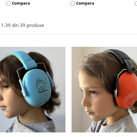
Compara
Compara
1-
39
din
39
produse