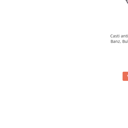
Casti ant
Banz, Bu