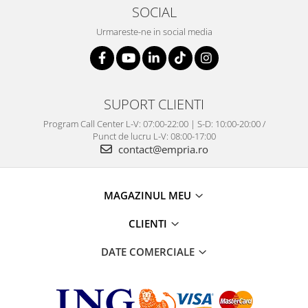
SOCIAL
Urmareste-ne in social media
SUPORT CLIENTI
Program Call Center L-V: 07:00-22:00 | S-D: 10:00-20:00 /
Punct de lucru L-V: 08:00-17:00
contact@empria.ro
MAGAZINUL MEU
CLIENTI
DATE COMERCIALE