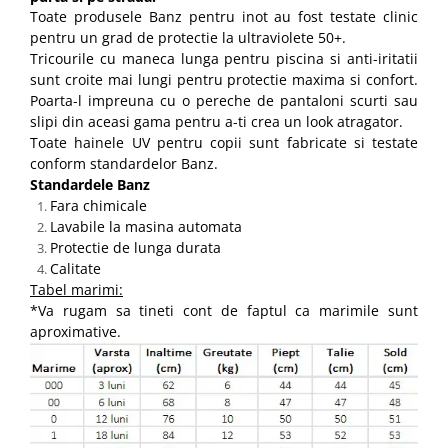
Toate produsele Banz pentru inot au fost testate clinic
pentru un grad de protectie la ultraviolete 50+.
Tricourile cu maneca lunga pentru piscina si anti-iritatii
sunt croite mai lungi pentru protectie maxima si confort.
Poarta-l impreuna cu o pereche de pantaloni scurti sau
slipi din aceasi gama pentru a-ti crea un look atragator.
Toate hainele UV pentru copii sunt fabricate si testate
conform standardelor Banz.
Standardele Banz
Fara chimicale
Lavabile la masina automata
Protectie de lunga durata
Calitate
Tabel marimi:
*Va rugam sa tineti cont de faptul ca marimile sunt
aproximative.