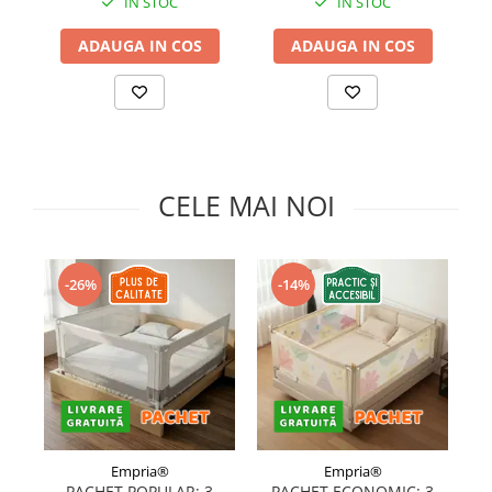
IN STOC
IN STOC
ADAUGA IN COS
ADAUGA IN COS
CELE MAI NOI
-26%
-14%
Empria®
Empria®
PACHET POPULAR: 3
PACHET ECONOMIC: 3