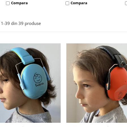
Compara
Compara
1-
39
din
39
produse