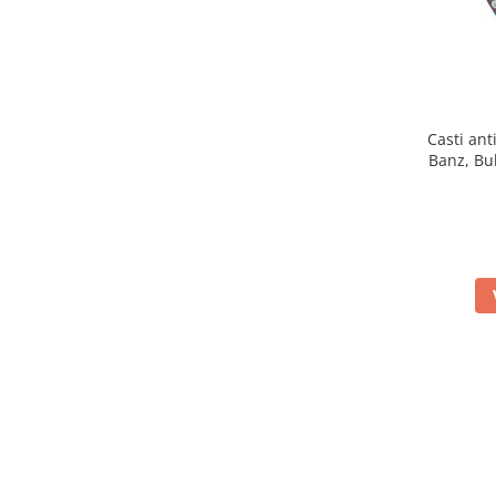
Casti ant
Banz, Bu