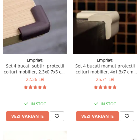
Empria®
Empria®
Set 4 bucati subtiri protectii
Set 4 bucati mamut protectii
colturi mobilier, 2.3x0.7x5 cm,
colturi mobilier, 4x1.3x7 cm,
Diverse culori
Diverse culori
22,36 Lei
25,71 Lei
IN STOC
IN STOC
VEZI VARIANTE
VEZI VARIANTE