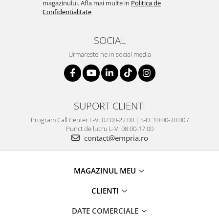
magazinului. Afla mai multe in
Politica de
Confidentialitate
SOCIAL
Urmareste-ne in social media
SUPORT CLIENTI
Program Call Center L-V: 07:00-22:00 | S-D: 10:00-20:00 /
Punct de lucru L-V: 08:00-17:00
contact@empria.ro
MAGAZINUL MEU
CLIENTI
DATE COMERCIALE