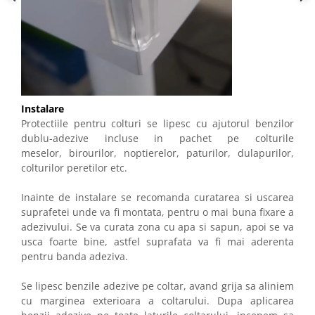
Instalare
Protectiile pentru colturi se lipesc cu ajutorul benzilor
dublu-adezive incluse in pachet pe colturile
meselor, birourilor, noptierelor, paturilor, dulapurilor,
colturilor peretilor etc.
Inainte de instalare se recomanda curatarea si uscarea
suprafetei unde va fi montata, pentru o mai buna fixare a
adezivului. Se va curata zona cu apa si sapun, apoi se va
usca foarte bine, astfel suprafata va fi mai aderenta
pentru banda adeziva.
Se lipesc benzile adezive pe coltar, avand grija sa aliniem
cu marginea exterioara a coltarului. Dupa aplicarea