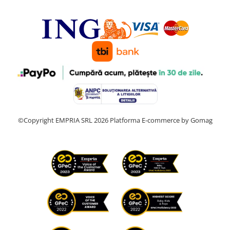
©Copyright EMPRIA SRL 2026
Platforma E-commerce by Gomag