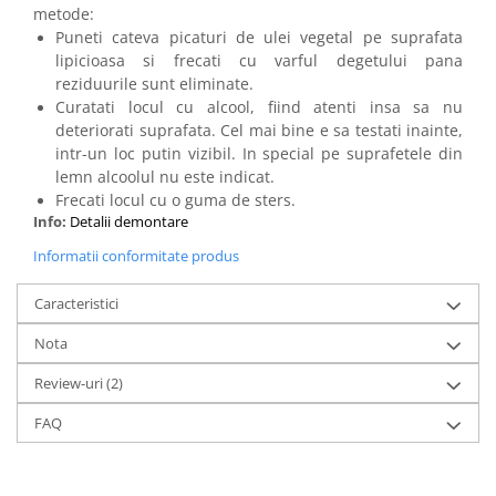
metode:
Puneti cateva picaturi de ulei vegetal pe suprafata
lipicioasa si frecati cu varful degetului pana
reziduurile sunt eliminate.
Curatati locul cu alcool, fiind atenti insa sa nu
deteriorati suprafata. Cel mai bine e sa testati inainte,
intr-un loc putin vizibil. In special pe suprafetele din
lemn alcoolul nu este indicat.
Frecati locul cu o guma de sters.
Info:
Detalii demontare
Informatii conformitate produs
Caracteristici
Nota
Review-uri
(2)
FAQ