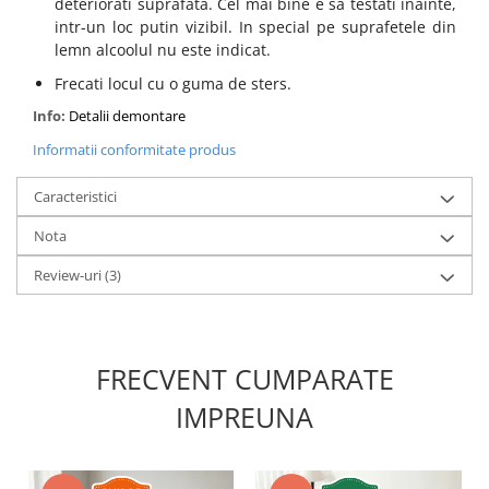
deteriorati suprafata. Cel mai bine e sa testati inainte,
intr-un loc putin vizibil. In special pe suprafetele din
lemn alcoolul nu este indicat.
Frecati locul cu o guma de sters.
Info:
Detalii demontare
Informatii conformitate produs
Caracteristici
Nota
Review-uri
(3)
FRECVENT CUMPARATE
IMPREUNA