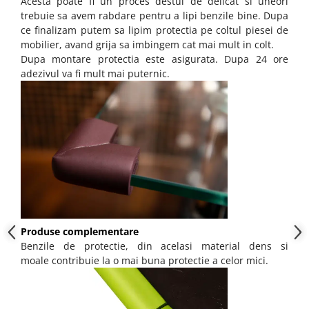
Acesta poate fi un proces destul de delicat si uneori
trebuie sa avem rabdare pentru a lipi benzile bine. Dupa
ce finalizam putem sa lipim protectia pe coltul piesei de
mobilier, avand grija sa imbingem cat mai mult in colt.
Dupa montare protectia este asigurata. Dupa 24 ore
adezivul va fi mult mai puternic.
Produse complementare
Benzile de protectie, din acelasi material dens si
moale contribuie la o mai buna protectie a celor mici.