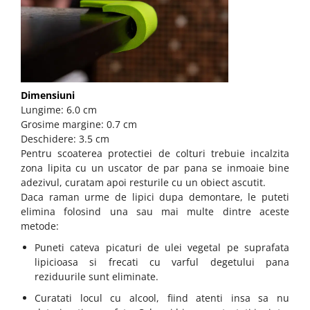
Dimensiuni
Lungime: 6.0 cm
Grosime margine: 0.7 cm
Deschidere: 3.5 cm
Pentru scoaterea protectiei de colturi trebuie incalzita
zona lipita cu un uscator de par pana se inmoaie bine
adezivul, curatam apoi resturile cu un obiect ascutit.
Daca raman urme de lipici dupa demontare, le puteti
elimina folosind una sau mai multe dintre aceste
metode:
Puneti cateva picaturi de ulei vegetal pe suprafata
lipicioasa si frecati cu varful degetului pana
reziduurile sunt eliminate.
Curatati locul cu alcool, fiind atenti insa sa nu