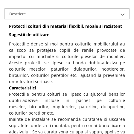
Descriere
Protectii colturi din material flexibil, moale si rezistent
Sugestii de utilizare
Protectiile dense si moi pentru colturile mobilierului au
ca scop sa protejeze copiii de ranile provocate de
impactul cu muchiile si colturile pieselor de mobilier.
Aceste protectii se lipesc cu banda dublu-adeziva pe
colturile meselor, paturilor, dulapurilor, noptierelor,
birourilor, colturilor peretilor etc., ajutand la prevenirea
unor lovituri serioase.
Caracteristici
Protectiile pentru colturi se lipesc cu ajutorul benzilor
dublu-adezive incluse in pachet pe colturile
meselor, birourilor, noptierelor, paturilor, dulapurilor,
colturilor peretilor etc.
Inainte de instalare se recomanda curatarea si uscarea
suprafetei unde va fi montata, pentru o mai buna fixare a
adezivului. Se va curata zona cu apa si sapun, apoi se va