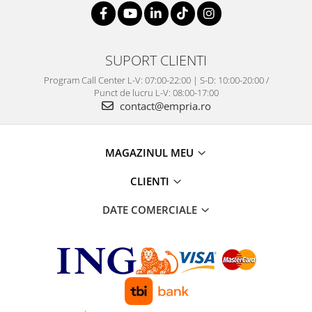
SUPORT CLIENTI
Program Call Center L-V: 07:00-22:00 | S-D: 10:00-20:00 /
Punct de lucru L-V: 08:00-17:00
contact@empria.ro
MAGAZINUL MEU
CLIENTI
DATE COMERCIALE