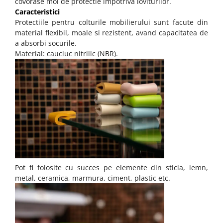
covorase moi de protectie impotriva loviturilor.
Caracteristici
Protectiile pentru colturile mobilierului sunt facute din
material flexibil, moale si rezistent, avand capacitatea de
a absorbi socurile.
Material: cauciuc nitrilic (NBR).
Pot fi folosite cu succes pe elemente din
sticla,
lemn,
metal, ceramica, marmura, ciment, plastic etc.