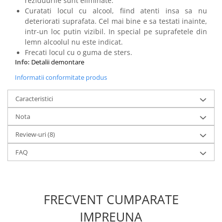
reziduurile sunt eliminate.
Curatati locul cu alcool, fiind atenti insa sa nu
deteriorati suprafata. Cel mai bine e sa testati inainte,
intr-un loc putin vizibil. In special pe suprafetele din
lemn alcoolul nu este indicat.
Frecati locul cu o guma de sters.
Info:
Detalii demontare
Informatii conformitate produs
Caracteristici
Nota
Review-uri
(8)
FAQ
FRECVENT CUMPARATE
IMPREUNA