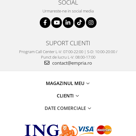
SOCIAL
Urmareste-ne in social media
SUPORT CLIENTI
Program Call Center L-V: 07:00-22:00 | S-D: 10:00-20:00 /
Punct de lucru L-V: 08:00-17:00
contact@empria.ro
MAGAZINUL MEU
CLIENTI
DATE COMERCIALE