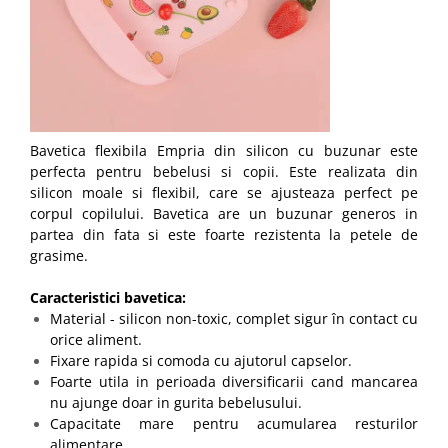
Bavetica flexibila Empria din silicon cu buzunar este
perfecta pentru bebelusi si copii. Este realizata din
silicon moale si flexibil, care se ajusteaza perfect pe
corpul copilului. Bavetica are un buzunar generos in
partea din fata si este foarte rezistenta la petele de
grasime.
Caracteristici bavetica:
Material - silicon non-toxic, complet sigur în contact cu
orice aliment.
Fixare rapida si comoda cu ajutorul capselor.
Foarte utila in perioada diversificarii cand mancarea
nu ajunge doar in gurita bebelusului.
Capacitate mare pentru acumularea resturilor
alimentare.