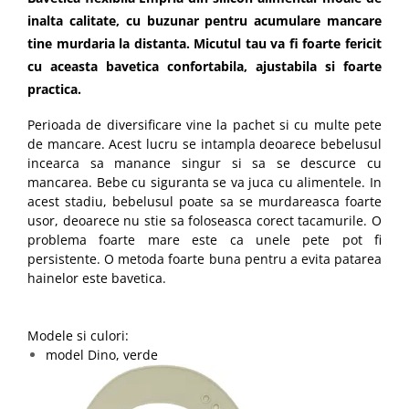
inalta calitate, cu buzunar pentru acumulare mancare
tine murdaria la distanta. Micutul tau va fi foarte fericit
cu aceasta bavetica confortabila, ajustabila si foarte
practica.
Perioada de diversificare vine la pachet si cu multe pete
de mancare. Acest lucru se intampla deoarece bebelusul
incearca sa manance singur si sa se descurce cu
mancarea. Bebe cu siguranta se va juca cu alimentele. In
acest stadiu, bebelusul poate sa se murdareasca foarte
usor, deoarece nu stie sa foloseasca corect tacamurile. O
problema foarte mare este ca unele pete pot fi
persistente. O metoda foarte buna pentru a evita patarea
hainelor este bavetica.
Modele si culori:
model Dino, verde