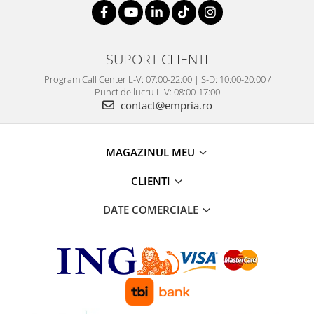
SUPORT CLIENTI
Program Call Center L-V: 07:00-22:00 | S-D: 10:00-20:00 /
Punct de lucru L-V: 08:00-17:00
contact@empria.ro
MAGAZINUL MEU
CLIENTI
DATE COMERCIALE