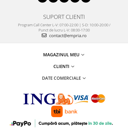
SUPORT CLIENTI
Program Call Center L-V: 07:00-22:00 | S-D: 10:00-20:00 /
Punct de lucru L-V: 08:00-17:00
contact@empria.ro
MAGAZINUL MEU
CLIENTI
DATE COMERCIALE