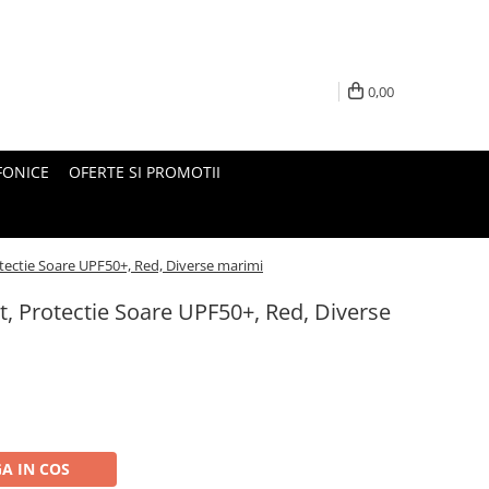
0,00
FONICE
OFERTE SI PROMOTII
otectie Soare UPF50+, Red, Diverse marimi
t, Protectie Soare UPF50+, Red, Diverse
A IN COS