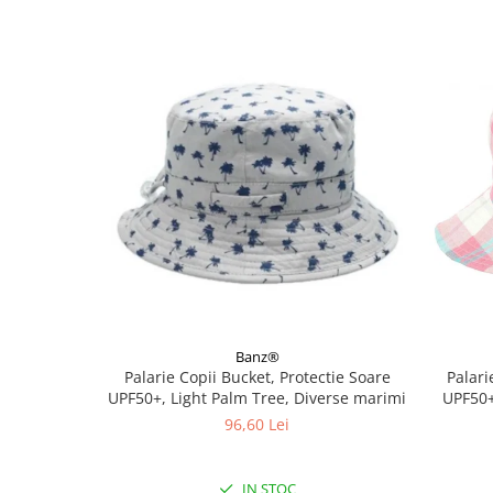
Banz®
Palarie Copii Bucket, Protectie Soare
Palari
UPF50+, Light Palm Tree, Diverse marimi
UPF50+
96,60 Lei
IN STOC