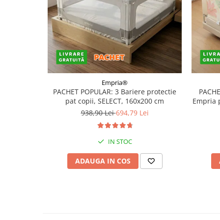
Empria®
PACHET POPULAR: 3 Bariere protectie
PACHE
pat copii, SELECT, 160x200 cm
Empria 
938,90 Lei
694,79 Lei
IN STOC
ADAUGA IN COS