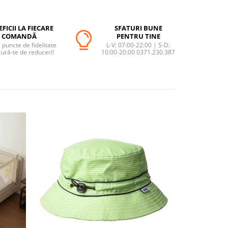
FICII LA FIECARE
SFATURI BUNE
COMANDĂ
PENTRU TINE
puncte de fidelitate
L-V: 07:00-22:00 | S-D:
cură-te de reduceri!
10:00-20:00 0371.230.387