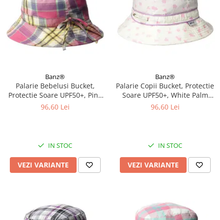
Banz®
Banz®
Palarie Bebelusi Bucket,
Palarie Copii Bucket, Protectie
Protectie Soare UPF50+, Pink
Soare UPF50+, White Palm
Check, Diverse marimi
Tree, Diverse marimi
96,60 Lei
96,60 Lei
IN STOC
IN STOC
VEZI VARIANTE
VEZI VARIANTE