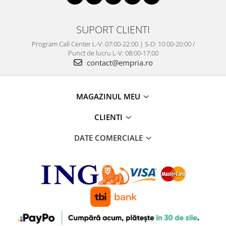
SUPORT CLIENTI
Program Call Center L-V: 07:00-22:00 | S-D: 10:00-20:00 /
Punct de lucru L-V: 08:00-17:00
contact@empria.ro
MAGAZINUL MEU
CLIENTI
DATE COMERCIALE