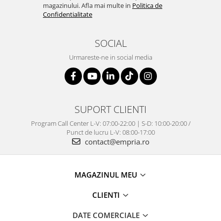
magazinului. Afla mai multe in
Politica de
Confidentialitate
SOCIAL
Urmareste-ne in social media
SUPORT CLIENTI
Program Call Center L-V: 07:00-22:00 | S-D: 10:00-20:00 /
Punct de lucru L-V: 08:00-17:00
contact@empria.ro
MAGAZINUL MEU
CLIENTI
DATE COMERCIALE