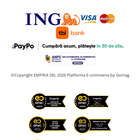
©Copyright EMPRIA SRL 2026
Platforma E-commerce by Gomag