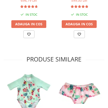
694,79 Lei
599,00 Lei
IN STOC
IN STOC
ADAUGA IN COS
ADAUGA IN COS
PRODUSE SIMILARE