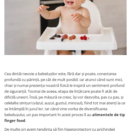
Protectii utile
Poarta siguranta copii
Deflectoare pentru aer conditionat
Protectii exterior
Casti antifonice pentru copii si
bebelusi
Echipament protectie bicicleta si
ski
Accesorii auto copii
Cea dintâi nevoie a bebelușilor este, fără dar și poate, conectarea
profundă cu părinții, pe cât de mult posibil. Iar atunci când sunt mici,
Haine & accesorii plaja
chiar și numai prezența noastră fizică le inspiră un sentiment profund
de siguranță. Tocmai de aceea, etapa de înțărcare poate fi atât de
Haine plaja / inot
dificilă uneori. Însă, pe măsură ce cresc, își vor dezvolta, pas cu pas, și
Ochelari de soare
celelalte simțuri (văzul, auzul, gustul, mirosul), fiind tot mai atenți la ce
Palarii protectie UV
se întâmplă în jurul lor. Iar când vine vorba de diversificarea
bebelușului, un pas important în acest proces îl au
alimentele de tip
Accesorii plaja
finger food
.
Puericultura mare
De multe ori avem tendința să fim hiperprotectori cu prichindeii