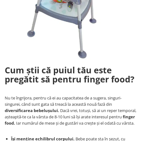
Cum știi că puiul tău este
pregătit să pentru finger food?
Nu te îngrijora, pentru că ei au capacitatea de a sugera, singuri-
singurei, când sunt gata să treacă la această nouă fază din
diversificarea bebelușului.
Dacă vrei, totuși, să ai un reper temporal,
așteaptă-te ca la vârsta de 8-10 luni să își arate interesul pentru
finger
food.
Iar numărul de mese și de gustări va crește și el odată cu vârsta.
Își menține echilibrul corpului.
Bebe poate sta în șezut, cu