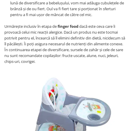
lună de diversificare a bebelușului, vom mai adăuga cubulețele de
brânză și de ou fiert. Oul va fi fiert tare și porționat în sferturi
pentru a fi mai ușor de mâncat de către cel mic.
Urmărește inclusiv în etapa de
finger food
dacă este ceva care îi
provoacă celui mic reacții alergice. Dacă un produs nu este tocmai
potrivit pentru el, încearcă să îl elimini definitiv din dietă, nicidecum să
îl păcălești. Îi poți asigura necesarul de nutrienți din alimente conexe.
În continuarea etapei de diversificare, sursele de zahăr și cele de sare
nu sunt recomandate copilașilor: fructe uscate, alune, nuci, jeleuri,
chips-uri, covrigei.