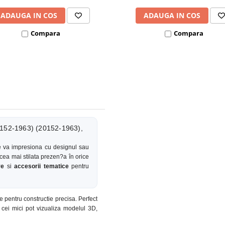
ADAUGA IN COS
ADAUGA IN COS
Compara
Compara
0152-1963) (20152-1963),
 va impresiona cu designul sau
cea mai stilata prezen?a în orice
ve
si
accesorii tematice
pentru
e pentru constructie precisa. Perfect
, cei mici pot vizualiza modelul 3D,