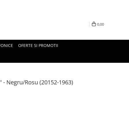
0,00
FONICE
OFERTE SI PROMOTII
' - Negru/Rosu (20152-1963)