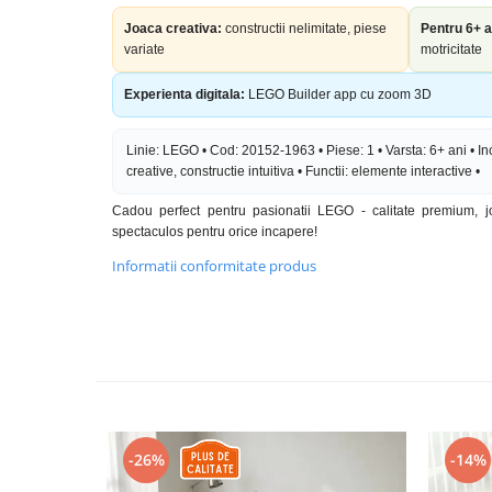
Joaca creativa:
constructii nelimitate, piese
Pentru 6+ a
variate
motricitate
Experienta digitala:
LEGO Builder app cu zoom 3D
Linie: LEGO • Cod: 20152-1963 • Piese: 1 • Varsta: 6+ ani • Inc
creative, constructie intuitiva • Functii: elemente interactive •
Cadou perfect pentru pasionatii LEGO - calitate premium, j
spectaculos pentru orice incapere!
Informatii conformitate produs
-26%
-14%