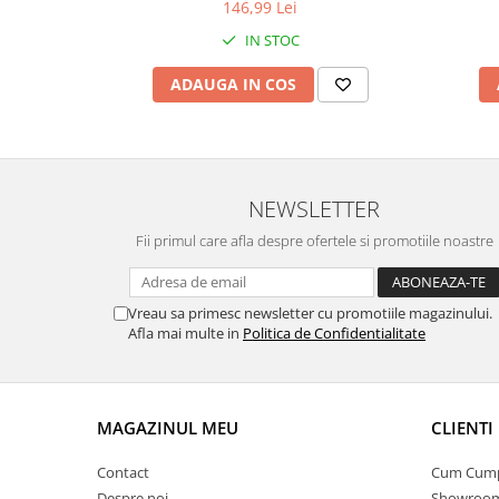
146,99 Lei
IN STOC
ADAUGA IN COS
NEWSLETTER
Fii primul care afla despre ofertele si promotiile noastre
Vreau sa primesc newsletter cu promotiile magazinului.
Afla mai multe in
Politica de Confidentialitate
MAGAZINUL MEU
CLIENTI
Contact
Cum Cum
Despre noi
Showroom