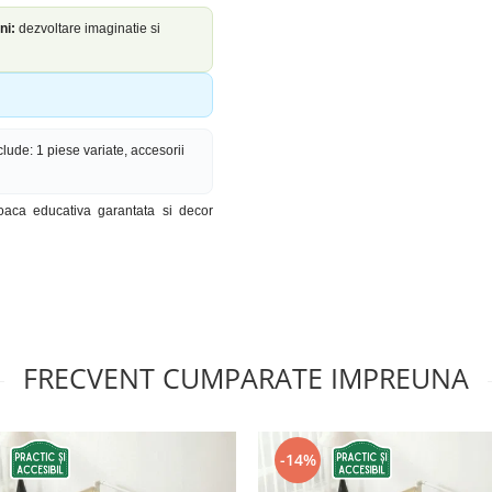
ni:
dezvoltare imaginatie si
lude: 1 piese variate, accesorii
oaca educativa garantata si decor
FRECVENT CUMPARATE IMPREUNA
-14%