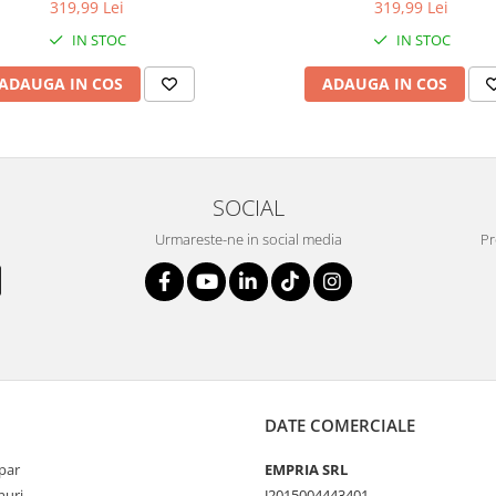
319,99 Lei
319,99 Lei
IN STOC
IN STOC
ADAUGA IN COS
ADAUGA IN COS
SOCIAL
Urmareste-ne in social media
Pr
DATE COMERCIALE
par
EMPRIA SRL
uri
J2015004443401