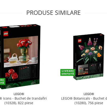
PRODUSE SIMILARE
LEGO®
LEGO®
 Icons - Buchet de trandafiri
LEGO® Botanicals - Buchet de
(10328), 822 piese
(10280), 756 piese