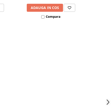
ADAUGA IN COS
ADAU
Compara