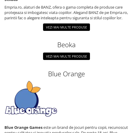
Empria.ro, alaturi de BANZ, ofera o gama completa de produse care
protejeaza si imbogatesc viata copiilor. Alegand BANZ de pe Empria.ro,
parintii fac o alegere inteleapta pentru siguranta si stilul copiilor lor.
VEZI MAI MULTE PRODUSE
Beoka
VEZI MAI MULTE PRODUSE
Blue Orange
Blue Orange Games
este un brand de jocuri pentru copii, recunoscut
pentru calitatea si inovatia produselor sale. De peste 18 ani, Blue