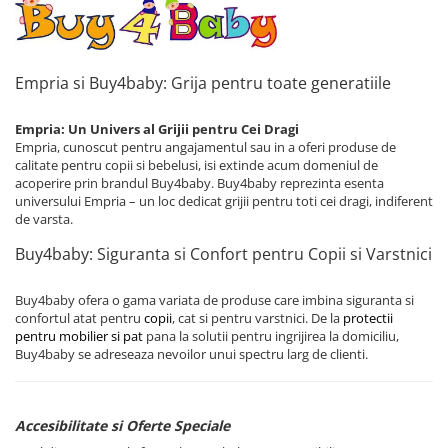
Empria si Buy4baby: Grija pentru toate generatiile
Empria: Un Univers al Grijii pentru Cei Dragi
Empria, cunoscut pentru angajamentul sau in a oferi produse de
calitate pentru copii si bebelusi, isi extinde acum domeniul de
acoperire prin brandul Buy4baby. Buy4baby reprezinta esenta
universului Empria – un loc dedicat grijii pentru toti cei dragi, indiferent
de varsta.
Buy4baby: Siguranta si Confort pentru Copii si Varstnici
Buy4baby ofera o gama variata de produse care imbina siguranta si
confortul atat pentru
copii
, cat si pentru varstnici. De la
protectii
pentru mobilier si pat
pana la solutii pentru ingrijirea la domiciliu,
Buy4baby se adreseaza nevoilor unui spectru larg de clienti.
Accesibilitate si Oferte Speciale