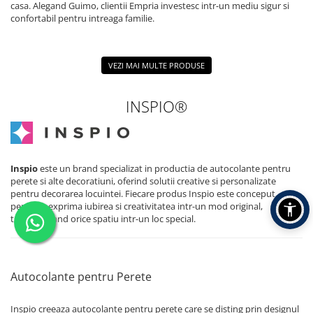
casa. Alegand Guimo, clientii Empria investesc intr-un mediu sigur si
confortabil pentru intreaga familie.
VEZI MAI MULTE PRODUSE
INSPIO®
Inspio
este un brand specializat in productia de autocolante pentru
perete si alte decoratiuni, oferind solutii creative si personalizate
pentru decorarea locuintei. Fiecare produs Inspio este conceput
pentru a exprima iubirea si creativitatea intr-un mod original,
transformand orice spatiu intr-un loc special.
Autocolante pentru Perete
Inspio creeaza autocolante pentru perete care se disting prin designul