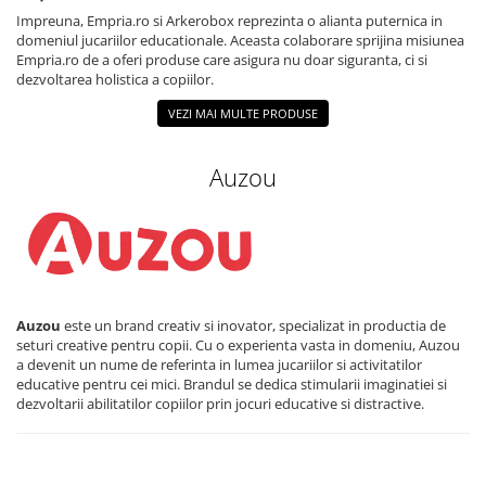
Impreuna, Empria.ro si Arkerobox reprezinta o alianta puternica in
domeniul jucariilor educationale. Aceasta colaborare sprijina misiunea
Empria.ro de a oferi produse care asigura nu doar siguranta, ci si
dezvoltarea holistica a copiilor.
VEZI MAI MULTE PRODUSE
Auzou
Auzou
este un brand creativ si inovator, specializat in productia de
seturi creative pentru copii. Cu o experienta vasta in domeniu, Auzou
a devenit un nume de referinta in lumea jucariilor si activitatilor
educative pentru cei mici. Brandul se dedica stimularii imaginatiei si
dezvoltarii abilitatilor copiilor prin jocuri educative si distractive.