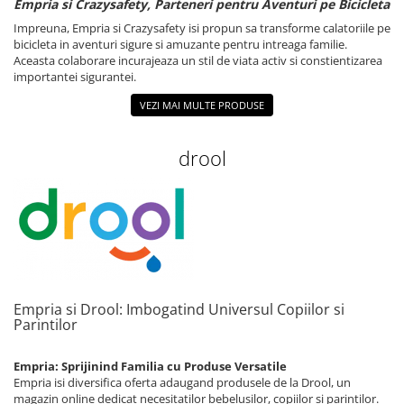
Empria si Crazysafety, Parteneri pentru Aventuri pe Bicicleta
Impreuna, Empria si Crazysafety isi propun sa transforme calatoriile pe
bicicleta in aventuri sigure si amuzante pentru intreaga familie.
Aceasta colaborare incurajeaza un stil de viata activ si constientizarea
importantei sigurantei.
VEZI MAI MULTE PRODUSE
drool
Empria si Drool: Imbogatind Universul Copiilor si
Parintilor
Empria: Sprijinind Familia cu Produse Versatile
Empria isi diversifica oferta adaugand produsele de la Drool, un
magazin online dedicat necesitatilor bebelusilor, copiilor si parintilor.