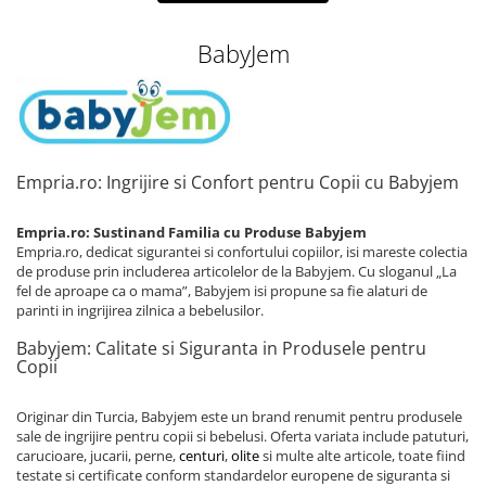
BabyJem
Empria.ro: Ingrijire si Confort pentru Copii cu Babyjem
Empria.ro: Sustinand Familia cu Produse Babyjem
Empria.ro, dedicat sigurantei si confortului copiilor, isi mareste colectia
de produse prin includerea articolelor de la Babyjem. Cu sloganul „La
fel de aproape ca o mama”, Babyjem isi propune sa fie alaturi de
parinti in ingrijirea zilnica a bebelusilor.
Babyjem: Calitate si Siguranta in Produsele pentru
Copii
Originar din Turcia, Babyjem este un brand renumit pentru produsele
sale de ingrijire pentru copii si bebelusi. Oferta variata include patuturi,
carucioare, jucarii, perne,
centuri
,
olite
si multe alte articole, toate fiind
testate si certificate conform standardelor europene de siguranta si