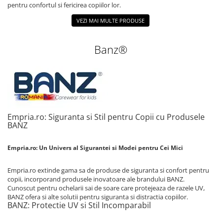
pentru confortul si fericirea copiilor lor.
VEZI MAI MULTE PRODUSE
Banz®
Empria.ro: Siguranta si Stil pentru Copii cu Produsele
BANZ
Empria.ro: Un Univers al Sigurantei si Modei pentru Cei Mici
Empria.ro extinde gama sa de produse de siguranta si confort pentru
copii, incorporand produsele inovatoare ale brandului BANZ.
Cunoscut pentru ochelarii sai de soare care protejeaza de razele UV,
BANZ ofera si alte solutii pentru siguranta si distractia copiilor.
BANZ: Protectie UV si Stil Incomparabil