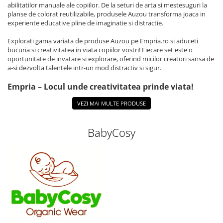
abilitatilor manuale ale copiilor. De la seturi de arta si mestesuguri la
planse de colorat reutilizabile, produsele Auzou transforma joaca in
experiente educative pline de imaginatie si distractie.
Explorati gama variata de produse Auzou pe Empria.ro si aduceti
bucuria si creativitatea in viata copiilor vostri! Fiecare set este o
oportunitate de invatare si explorare, oferind micilor creatori sansa de
a-si dezvolta talentele intr-un mod distractiv si sigur.
Empria – Locul unde creativitatea prinde viata!
VEZI MAI MULTE PRODUSE
BabyCosy