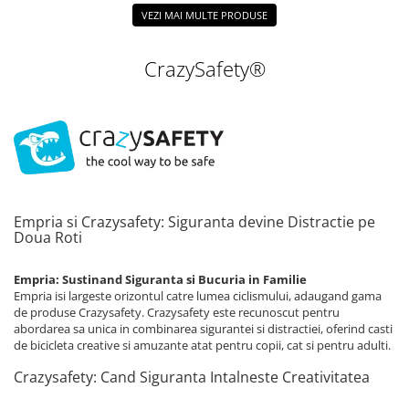
VEZI MAI MULTE PRODUSE
CrazySafety®
Empria si Crazysafety: Siguranta devine Distractie pe
Doua Roti
Empria: Sustinand Siguranta si Bucuria in Familie
Empria isi largeste orizontul catre lumea ciclismului, adaugand gama
de produse Crazysafety. Crazysafety este recunoscut pentru
abordarea sa unica in combinarea sigurantei si distractiei, oferind casti
de bicicleta creative si amuzante atat pentru copii, cat si pentru adulti.
Crazysafety: Cand Siguranta Intalneste Creativitatea