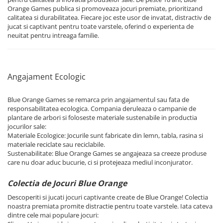
Orange Games publica si promoveaza jocuri premiate, prioritizand
calitatea si durabilitatea. Fiecare joc este usor de invatat, distractiv de
jucat si captivant pentru toate varstele, oferind o experienta de
neuitat pentru intreaga familie.
Angajament Ecologic
Blue Orange Games se remarca prin angajamentul sau fata de
responsabilitatea ecologica. Compania deruleaza o campanie de
plantare de arbori si foloseste materiale sustenabile in productia
jocurilor sale:
Materiale Ecologice: Jocurile sunt fabricate din lemn, tabla, rasina si
materiale reciclate sau reciclabile.
Sustenabilitate: Blue Orange Games se angajeaza sa creeze produse
care nu doar aduc bucurie, ci si protejeaza mediul inconjurator.
Colectia de Jocuri Blue Orange
Descoperiti si jucati jocuri captivante create de Blue Orange! Colectia
noastra premiata promite distractie pentru toate varstele. Iata cateva
dintre cele mai populare jocuri: