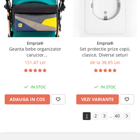
Empria®
Empria®
Geanta bebe organizator
Set protectie prize copii,
carucior
clasice, Diverse seturi
bebelusi, 36x21x11 cm
151,47 Lei
de la 38,85 Lei
IN STOC
IN STOC
ADAUGA IN COS
VEZI VARIANTE
1
2
3
40
...