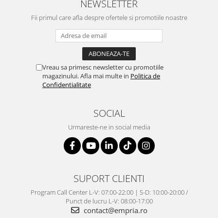
NEWSLETTER
Fii primul care afla despre ofertele si promotiile noastre
Vreau sa primesc newsletter cu promotiile
magazinului. Afla mai multe in
Politica de
Confidentialitate
SOCIAL
Urmareste-ne in social media
SUPORT CLIENTI
Program Call Center L-V: 07:00-22:00 | S-D: 10:00-20:00 /
Punct de lucru L-V: 08:00-17:00
contact@empria.ro