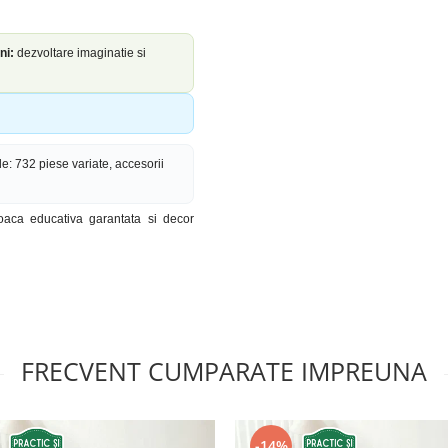
ni:
dezvoltare imaginatie si
de: 732 piese variate, accesorii
oaca educativa garantata si decor
FRECVENT CUMPARATE IMPREUNA
-14%