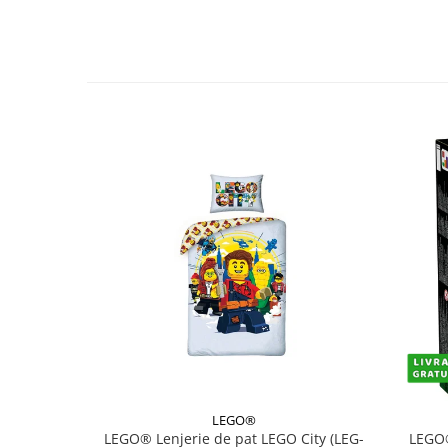
LEGO®
LEGO® Lenjerie de pat LEGO City (LEG-
LEGO®