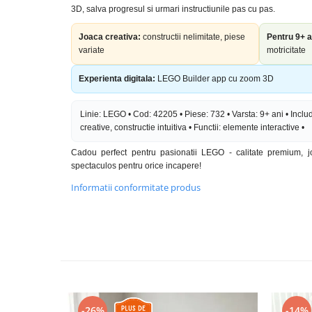
3D, salva progresul si urmari instructiunile pas cu pas.
Joaca creativa:
constructii nelimitate, piese
Pentru 9+ a
variate
motricitate
Experienta digitala:
LEGO Builder app cu zoom 3D
Linie: LEGO • Cod: 42205 • Piese: 732 • Varsta: 9+ ani • Inclu
creative, constructie intuitiva • Functii: elemente interactive •
Cadou perfect pentru pasionatii LEGO - calitate premium, j
spectaculos pentru orice incapere!
Informatii conformitate produs
-26%
-14%