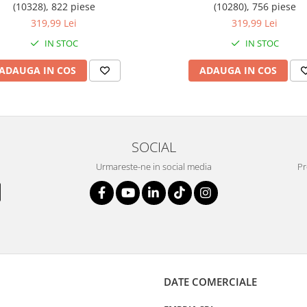
(10328), 822 piese
(10280), 756 piese
319,99 Lei
319,99 Lei
IN STOC
IN STOC
ADAUGA IN COS
ADAUGA IN COS
SOCIAL
Urmareste-ne in social media
Pr
DATE COMERCIALE