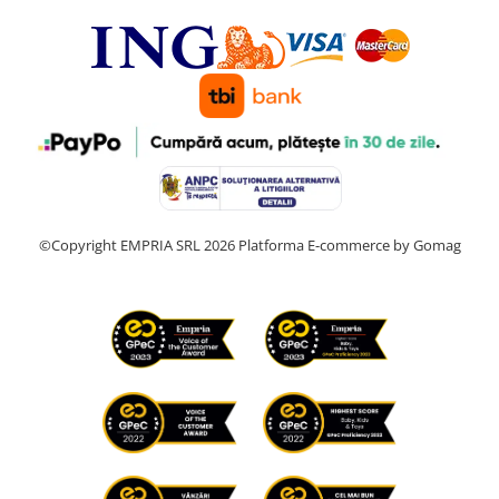
©Copyright EMPRIA SRL 2026
Platforma E-commerce by Gomag