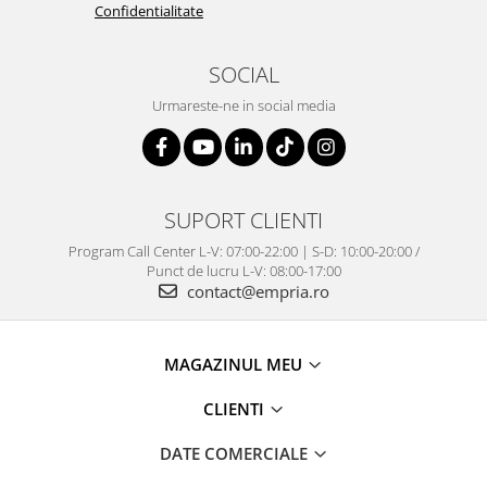
Confidentialitate
SOCIAL
Urmareste-ne in social media
SUPORT CLIENTI
Program Call Center L-V: 07:00-22:00 | S-D: 10:00-20:00 /
Punct de lucru L-V: 08:00-17:00
contact@empria.ro
MAGAZINUL MEU
CLIENTI
DATE COMERCIALE