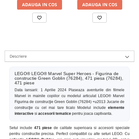
ADAUGA IN COS
ADAUGA IN COS
Descriere
LEGO® LEGO® Marvel Super Heroes - Figurina de
constructie Green Goblin (76284), 471 piesa (76284),
471 piese
Data lansarii: 1 Aprilie 2024 Plaseaza aventurile din filmele
Marvel in mainile copiilor cu modelul articulat LEGO® Marvel
Figurina de construcţie Green Goblin (76284) +u2013 Jucarie de
construcţie cu cel mai tare ticalo Modelul include
elemente
interactive
si
accesorii tematice
pentru joaca captivanta.
Setul include
471 piese
de calitate superioara si accesorii speciale
pentru constructie precisa. Perfect compatibil cu alte seturi LEGO. Cu