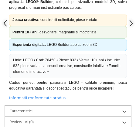
aplicatia LEGO® Builder
, cei mici pot vizualiza modelul 3D, salva
progresul si urmari instructiunile pas cu pas.
Joaca creativa:
constructii nelimitate, piese variate
Pentru 10+ ani:
dezvoltare imaginatie si motricitate
Experienta digitala:
LEGO Builder app cu zoom 3D
Linie: LEGO • Cod: 76450 • Piese: 832 • Varsta: 10+ ani • Include:
832 piese variate, accesorii creative, constructie intuitiva • Functii:
elemente interactive •
Cadou perfect pentru pasionatii LEGO - calitate premium, joaca
educativa garantata si decor spectaculos pentru orice incapere!
Informatii conformitate produs
Caracteristici
Review-uri
(0)