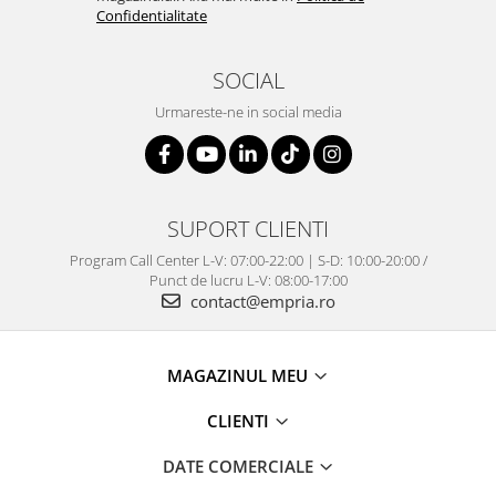
Confidentialitate
SOCIAL
Urmareste-ne in social media
SUPORT CLIENTI
Program Call Center L-V: 07:00-22:00 | S-D: 10:00-20:00 /
Punct de lucru L-V: 08:00-17:00
contact@empria.ro
MAGAZINUL MEU
CLIENTI
DATE COMERCIALE