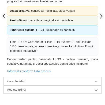
progresul si urmari instructiunile pas cu pas.
Joaca creativa:
constructii nelimitate, piese variate
Pentru 9+ ani:
dezvoltare imaginatie si motricitate
Experienta digitala:
LEGO Builder app cu zoom 3D
Linie: LEGO • Cod: 60409 • Piese: 1116 • Varsta: 9+ ani • Include:
1116 piese variate, accesorii creative, constructie intuitiva • Functii:
elemente interactive •
Cadou perfect pentru pasionatii LEGO - calitate premium, joaca
educativa garantata si decor spectaculos pentru orice incapere!
Informatii conformitate produs
Caracteristici
Review-uri
(0)