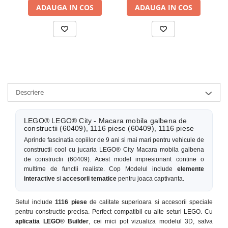
ADAUGA IN COS
ADAUGA IN COS
Descriere
LEGO® LEGO® City - Macara mobila galbena de
constructii (60409), 1116 piese (60409), 1116 piese
Aprinde fascinatia copiilor de 9 ani si mai mari pentru vehicule de
constructii cool cu jucaria LEGO® City Macara mobila galbena
de constructii (60409). Acest model impresionant contine o
multime de functii realiste. Cop Modelul include
elemente
interactive
si
accesorii tematice
pentru joaca captivanta.
Setul include
1116 piese
de calitate superioara si accesorii speciale
pentru constructie precisa. Perfect compatibil cu alte seturi LEGO. Cu
aplicatia LEGO® Builder
, cei mici pot vizualiza modelul 3D, salva