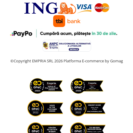
©Copyright EMPRIA SRL 2026
Platforma E-commerce by Gomag