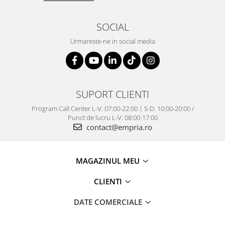
SOCIAL
Urmareste-ne in social media
SUPORT CLIENTI
Program Call Center L-V: 07:00-22:00 | S-D: 10:00-20:00 /
Punct de lucru L-V: 08:00-17:00
contact@empria.ro
MAGAZINUL MEU
CLIENTI
DATE COMERCIALE